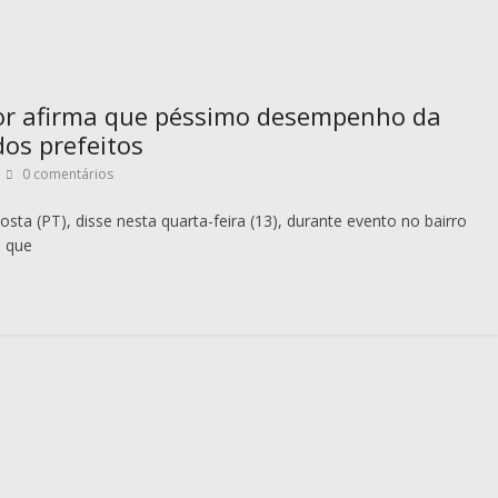
or afirma que péssimo desempenho da
dos prefeitos
0 comentários
sta (PT), disse nesta quarta-feira (13), durante evento no bairro
, que