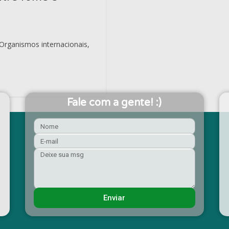
Organismos internacionais,
Fale com a gente! :)
Enviar