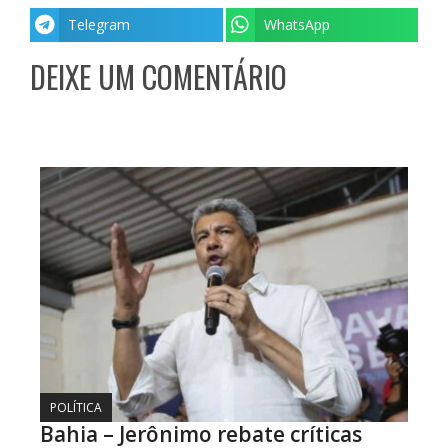
Telegram
WhatsApp
DEIXE UM COMENTÁRIO
POLÍTICA
Bahia – Jerônimo rebate críticas