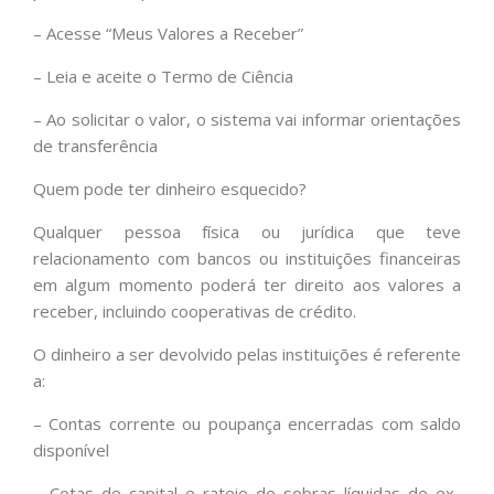
– Acesse “Meus Valores a Receber”
– Leia e aceite o Termo de Ciência
– Ao solicitar o valor, o sistema vai informar orientações
de transferência
Quem pode ter dinheiro esquecido?
Qualquer pessoa física ou jurídica que teve
relacionamento com bancos ou instituições financeiras
em algum momento poderá ter direito aos valores a
receber, incluindo cooperativas de crédito.
O dinheiro a ser devolvido pelas instituições é referente
a:
– Contas corrente ou poupança encerradas com saldo
disponível
– Cotas de capital e rateio de sobras líquidas de ex-