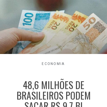
ECONOMIA
48,6 MILHÕES DE
BRASILEIROS PODEM
SACAR R$ 9,7 BI