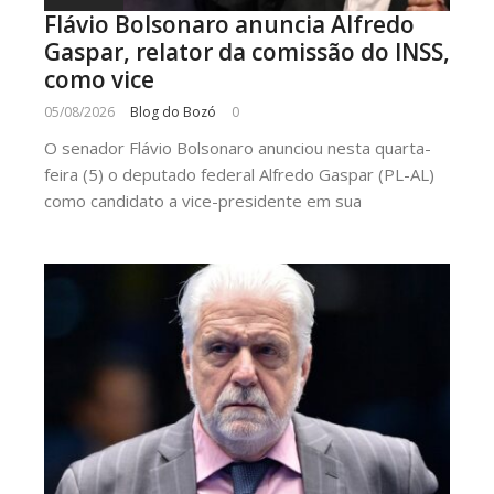
Flávio Bolsonaro anuncia Alfredo
Gaspar, relator da comissão do INSS,
como vice
05/08/2026
Blog do Bozó
0
O senador Flávio Bolsonaro anunciou nesta quarta-
feira (5) o deputado federal Alfredo Gaspar (PL-AL)
como candidato a vice-presidente em sua