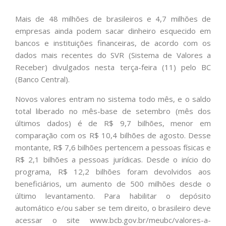
Mais de 48 milhões de brasileiros e 4,7 milhões de
empresas ainda podem sacar dinheiro esquecido em
bancos e instituições financeiras, de acordo com os
dados mais recentes do SVR (Sistema de Valores a
Receber) divulgados nesta terça-feira (11) pelo BC
(Banco Central).
Novos valores entram no sistema todo mês, e o saldo
total liberado no mês-base de setembro (mês dos
últimos dados) é de R$ 9,7 bilhões, menor em
comparação com os R$ 10,4 bilhões de agosto. Desse
montante, R$ 7,6 bilhões pertencem a pessoas físicas e
R$ 2,1 bilhões a pessoas jurídicas. Desde o início do
programa, R$ 12,2 bilhões foram devolvidos aos
beneficiários, um aumento de 500 milhões desde o
último levantamento. Para habilitar o depósito
automático e/ou saber se tem direito, o brasileiro deve
acessar o site www.bcb.gov.br/meubc/valores-a-