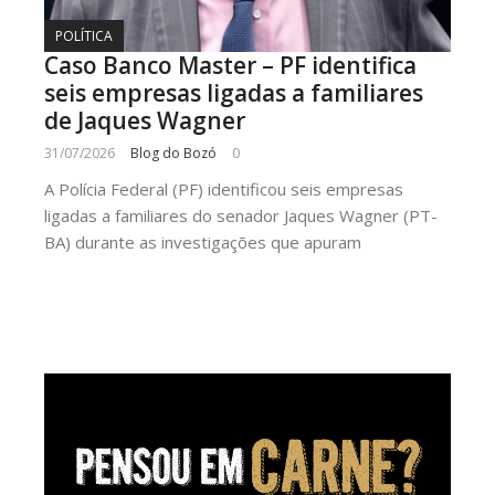
POLÍTICA
Caso Banco Master – PF identifica
seis empresas ligadas a familiares
de Jaques Wagner
31/07/2026
Blog do Bozó
0
A Polícia Federal (PF) identificou seis empresas
ligadas a familiares do senador Jaques Wagner (PT-
BA) durante as investigações que apuram