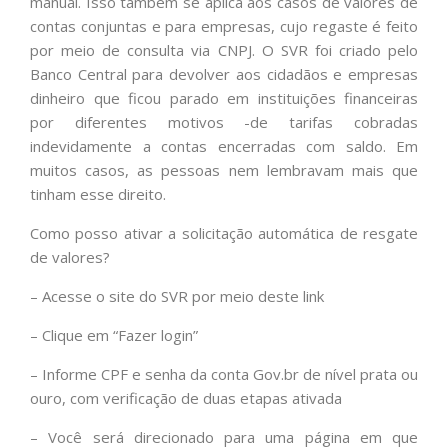
manual. Isso também se aplica aos casos de valores de
contas conjuntas e para empresas, cujo regaste é feito
por meio de consulta via CNPJ. O SVR foi criado pelo
Banco Central para devolver aos cidadãos e empresas
dinheiro que ficou parado em instituições financeiras
por diferentes motivos -de tarifas cobradas
indevidamente a contas encerradas com saldo. Em
muitos casos, as pessoas nem lembravam mais que
tinham esse direito.
Como posso ativar a solicitação automática de resgate
de valores?
– Acesse o site do SVR por meio deste link
– Clique em “Fazer login”
– Informe CPF e senha da conta Gov.br de nível prata ou
ouro, com verificação de duas etapas ativada
– Você será direcionado para uma página em que