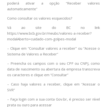
poderá ativar a opção “Receber valores
automaticamente”
Como consultar os valores esquecidos?
Vá ao site do BC no link
https://www.bcb.gov.br/meubc/valores-a-receber?
modalAberto=cuidado-com-golpes-modal
– Clique em “Consultar valores a receber” ou “Acesse o
Sistema de Valores a Receber”
– Preencha os campos com o seu CPF ou CNPJ, como
data de nascimento ou abertura da empresa transcreva
os caracteres e clique em “Consultar”
– Caso haja valores a receber, clique em “Acessar o
SVR”
– Faça login com a sua conta Gov.br, é preciso ser nível
prata ou ouro para acessar