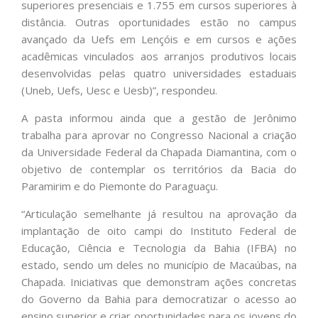
superiores presenciais e 1.755 em cursos superiores à
distância. Outras oportunidades estão no campus
avançado da Uefs em Lençóis e em cursos e ações
acadêmicas vinculados aos arranjos produtivos locais
desenvolvidas pelas quatro universidades estaduais
(Uneb, Uefs, Uesc e Uesb)”, respondeu.
A pasta informou ainda que a gestão de Jerônimo
trabalha para aprovar no Congresso Nacional a criação
da Universidade Federal da Chapada Diamantina, com o
objetivo de contemplar os territórios da Bacia do
Paramirim e do Piemonte do Paraguaçu.
“Articulação semelhante já resultou na aprovação da
implantação de oito campi do Instituto Federal de
Educação, Ciência e Tecnologia da Bahia (IFBA) no
estado, sendo um deles no município de Macaúbas, na
Chapada. Iniciativas que demonstram ações concretas
do Governo da Bahia para democratizar o acesso ao
ensino superior e criar oportunidades para os jovens do