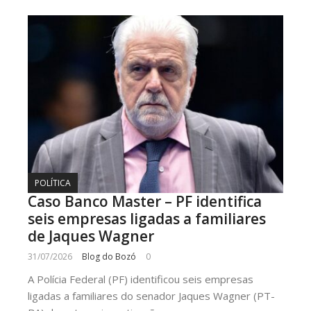
POLÍTICA
Caso Banco Master – PF identifica
seis empresas ligadas a familiares
de Jaques Wagner
31/07/2026
Blog do Bozó
0
A Polícia Federal (PF) identificou seis empresas
ligadas a familiares do senador Jaques Wagner (PT-