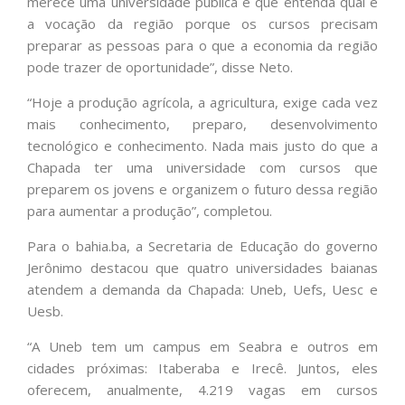
merece uma universidade pública e que entenda qual é
a vocação da região porque os cursos precisam
preparar as pessoas para o que a economia da região
pode trazer de oportunidade”, disse Neto.
“Hoje a produção agrícola, a agricultura, exige cada vez
mais conhecimento, preparo, desenvolvimento
tecnológico e conhecimento. Nada mais justo do que a
Chapada ter uma universidade com cursos que
preparem os jovens e organizem o futuro dessa região
para aumentar a produção”, completou.
Para o bahia.ba, a Secretaria de Educação do governo
Jerônimo destacou que quatro universidades baianas
atendem a demanda da Chapada: Uneb, Uefs, Uesc e
Uesb.
“A Uneb tem um campus em Seabra e outros em
cidades próximas: Itaberaba e Irecê. Juntos, eles
oferecem, anualmente, 4.219 vagas em cursos