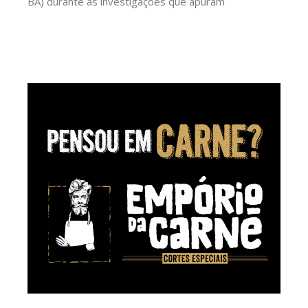
BA) durante as investigações que apuram