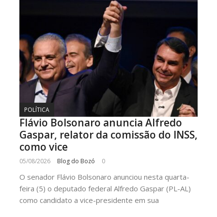
POLÍTICA
Flávio Bolsonaro anuncia Alfredo
Gaspar, relator da comissão do INSS,
como vice
05/08/2026
Blog do Bozó
0
O senador Flávio Bolsonaro anunciou nesta quarta-
feira (5) o deputado federal Alfredo Gaspar (PL-AL)
como candidato a vice-presidente em sua