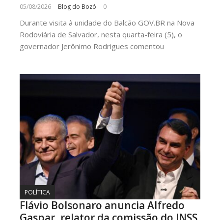
05/08/2026
Blog do Bozó
0
Durante visita à unidade do Balcão GOV.BR na Nova
Rodoviária de Salvador, nesta quarta-feira (5), o
governador Jerônimo Rodrigues comentou
POLÍTICA
Flávio Bolsonaro anuncia Alfredo
Gaspar, relator da comissão do INSS,