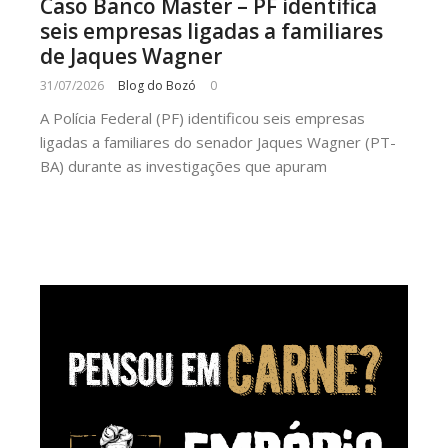
Caso Banco Master – PF identifica
seis empresas ligadas a familiares
de Jaques Wagner
31/07/2026
Blog do Bozó
0
A Polícia Federal (PF) identificou seis empresas
ligadas a familiares do senador Jaques Wagner (PT-
BA) durante as investigações que apuram