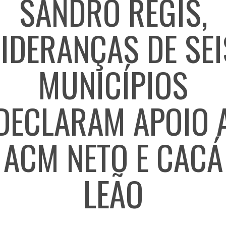
SANDRO REGIS,
LIDERANÇAS DE SEI
MUNICÍPIOS
DECLARAM APOIO 
ACM NETO E CACÁ
LEÃO