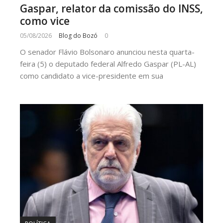
Gaspar, relator da comissão do INSS,
como vice
05/08/2026
Blog do Bozó
0
O senador Flávio Bolsonaro anunciou nesta quarta-
feira (5) o deputado federal Alfredo Gaspar (PL-AL)
como candidato a vice-presidente em sua