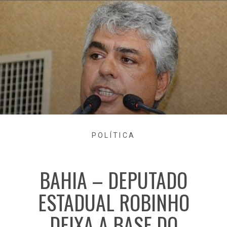
POLÍTICA
BAHIA – DEPUTADO
ESTADUAL ROBINHO
DEIXA A BASE DO