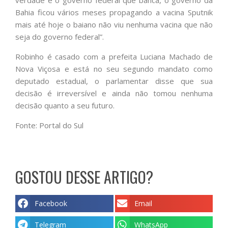
verdade é o governo federal que banca, o governo da
Bahia ficou vários meses propagando a vacina Sputnik
mais até hoje o baiano não viu nenhuma vacina que não
seja do governo federal”.
Robinho é casado com a prefeita Luciana Machado de
Nova Viçosa e está no seu segundo mandato como
deputado estadual, o parlamentar disse que sua
decisão é irreversível e ainda não tomou nenhuma
decisão quanto a seu futuro.
Fonte: Portal do Sul
GOSTOU DESSE ARTIGO?
Facebook
Email
Telegram
WhatsApp