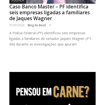
POLÍTICA
Caso Banco Master – PF identifica
seis empresas ligadas a familiares
de Jaques Wagner
31/07/2026
Blog do Bozó
0
A Polícia Federal (PF) identificou seis empresas
ligadas a familiares do senador Jaques Wagner (PT-
BA) durante as investigações que apuram