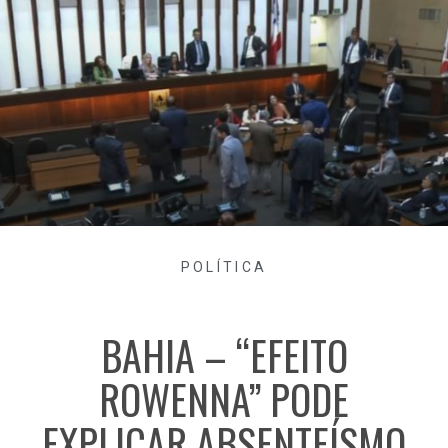
POLÍTICA
BAHIA – “EFEITO
ROWENNA” PODE
EXPLICAR ABSENTEÍSMO