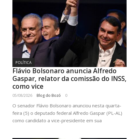
POLÍTICA
Flávio Bolsonaro anuncia Alfredo
Gaspar, relator da comissão do INSS,
como vice
05/08/2026
Blog do Bozó
0
O senador Flávio Bolsonaro anunciou nesta quarta-
feira (5) o deputado federal Alfredo Gaspar (PL-AL)
como candidato a vice-presidente em sua