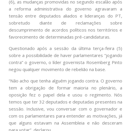
(6), as mudanças promovidas no segundo escalão após
a reforma administrativa do governo agravaram a
tensão entre deputados aliados e lideranças do PT,
sobretudo diante de reclamações sobre
descumprimento de acordos políticos nos territórios e
favorecimento de determinadas pré-candidaturas.
Questionado após a sessão da última terça-feira (5)
sobre a possibilidade de haver parlamentares “jogando
contra” o governo, o líder governista Rosemberg Pinto
negou qualquer movimento de rebelião na base.
“Não acho que tenha alguém jogando contra. O governo
tem a obrigação de formar maioria no plenário, a
oposição fez o papel dela e usou o regimento. Nós
temos que ter 32 deputados e deputadas presentes na
sessão. Inclusive, vou conversar com o governador e
com os parlamentares para entender as motivações, já
que alguns estavam na Assembleia e não desceram
para votar”, declarou.