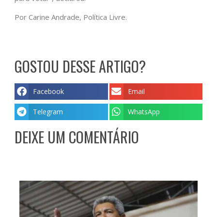
Por Carine Andrade, Política Livre.
GOSTOU DESSE ARTIGO?
Facebook
Email
Telegram
WhatsApp
DEIXE UM COMENTÁRIO