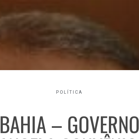
POLÍTICA
BAHIA – GOVERN