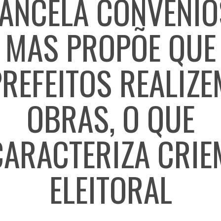
ANCELA CONVÊNIO
MAS PROPÕE QUE
PREFEITOS REALIZE
OBRAS, O QUE
CARACTERIZA CRIE
ELEITORAL