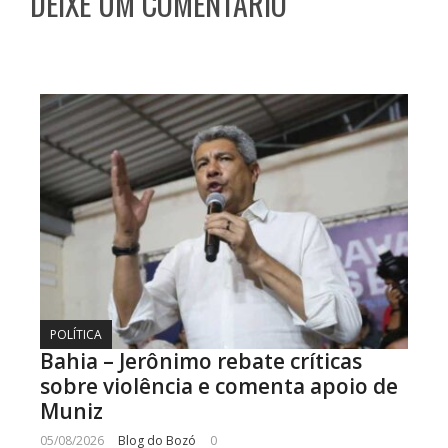
DEIXE UM COMENTÁRIO
POLÍTICA
Bahia – Jerônimo rebate críticas
sobre violência e comenta apoio de
Muniz
05/08/2026
Blog do Bozó
0