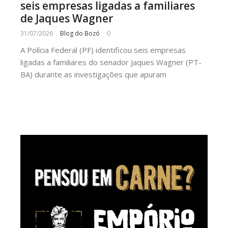
seis empresas ligadas a familiares
de Jaques Wagner
31/07/2026
Blog do Bozó
0
A Polícia Federal (PF) identificou seis empresas
ligadas a familiares do senador Jaques Wagner (PT-
BA) durante as investigações que apuram