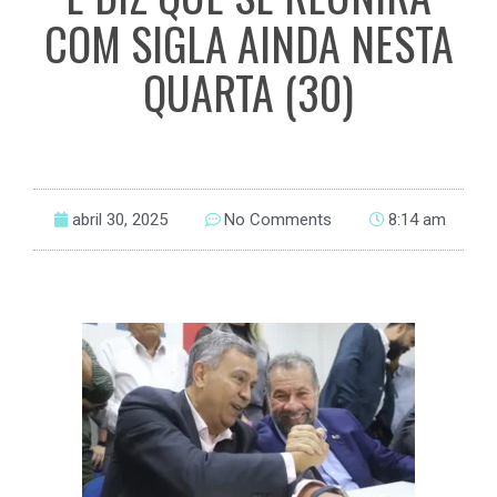
COM SIGLA AINDA NESTA
QUARTA (30)
abril 30, 2025
No Comments
8:14 am