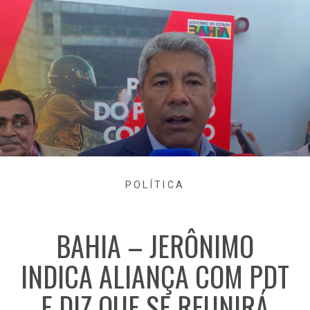
POLÍTICA
BAHIA – JERÔNIMO
INDICA ALIANÇA COM PDT
E DIZ QUE SE REUNIRÁ