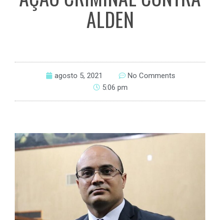
ALDEN
agosto 5, 2021
No Comments
5:06 pm