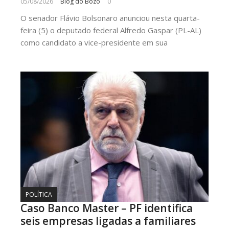
05/08/2026
Blog do Bozó
0
O senador Flávio Bolsonaro anunciou nesta quarta-
feira (5) o deputado federal Alfredo Gaspar (PL-AL)
como candidato a vice-presidente em sua
POLÍTICA
Caso Banco Master – PF identifica
seis empresas ligadas a familiares