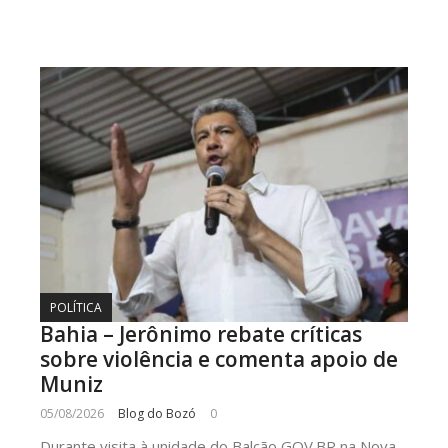
POLÍTICA
Bahia – Jerônimo rebate críticas
sobre violência e comenta apoio de
Muniz
05/08/2026
Blog do Bozó
0
Durante visita à unidade do Balcão GOV.BR na Nova