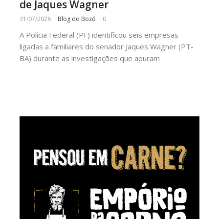
de Jaques Wagner
31/07/2026
Blog do Bozó
0
A Polícia Federal (PF) identificou seis empresas
ligadas a familiares do senador Jaques Wagner (PT-
BA) durante as investigações que apuram