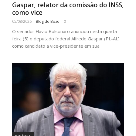
Gaspar, relator da comissão do INSS,
como vice
05/08/2026
Blog do Bozó
0
O senador Flávio Bolsonaro anunciou nesta quarta-
feira (5) o deputado federal Alfredo Gaspar (PL-AL)
como candidato a vice-presidente em sua