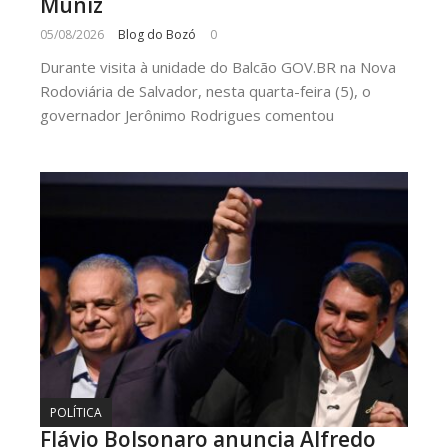
Muniz
05/08/2026
Blog do Bozó
0
Durante visita à unidade do Balcão GOV.BR na Nova
Rodoviária de Salvador, nesta quarta-feira (5), o
governador Jerônimo Rodrigues comentou
POLÍTICA
Flávio Bolsonaro anuncia Alfredo