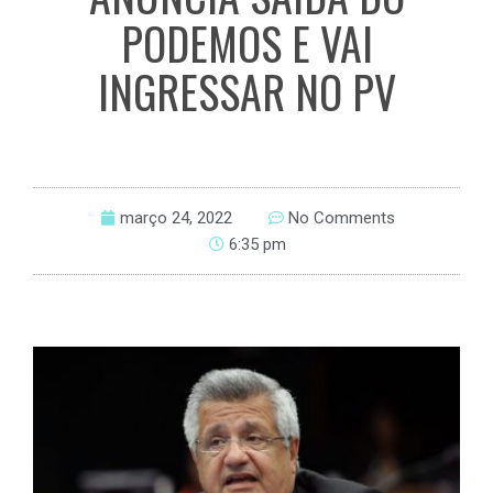
PODEMOS E VAI
INGRESSAR NO PV
março 24, 2022
No Comments
6:35 pm