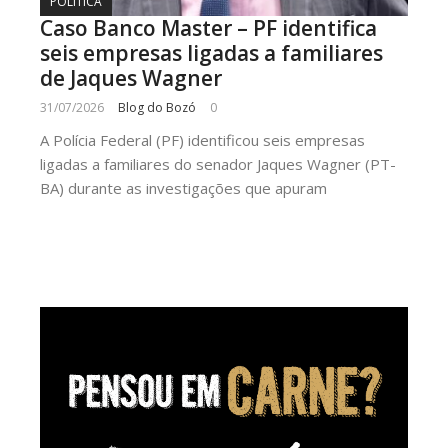
POLÍTICA
Caso Banco Master – PF identifica
seis empresas ligadas a familiares
de Jaques Wagner
31/07/2026
Blog do Bozó
0
A Polícia Federal (PF) identificou seis empresas
ligadas a familiares do senador Jaques Wagner (PT-
BA) durante as investigações que apuram