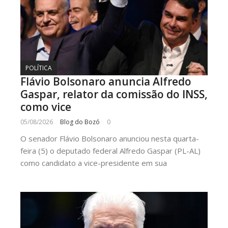
POLÍTICA
Flávio Bolsonaro anuncia Alfredo
Gaspar, relator da comissão do INSS,
como vice
05/08/2026
Blog do Bozó
0
O senador Flávio Bolsonaro anunciou nesta quarta-
feira (5) o deputado federal Alfredo Gaspar (PL-AL)
como candidato a vice-presidente em sua