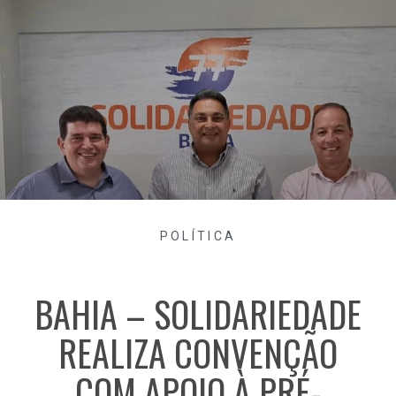
POLÍTICA
BAHIA – SOLIDARIEDADE
REALIZA CONVENÇÃO
COM APOIO À PRÉ-