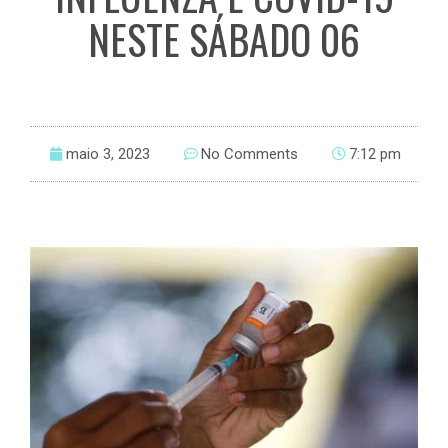
NESTE SÁBADO 06
maio 3, 2023
No Comments
7:12 pm