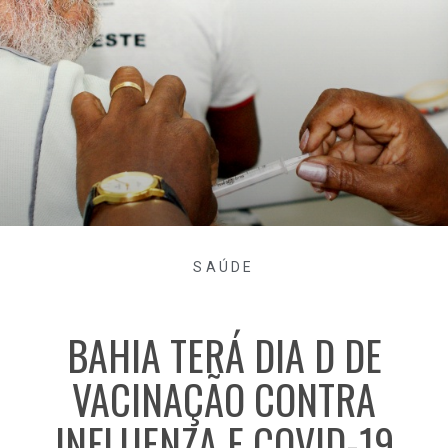
SAÚDE
BAHIA TERÁ DIA D DE
VACINAÇÃO CONTRA
INFLUENZA E COVID-19