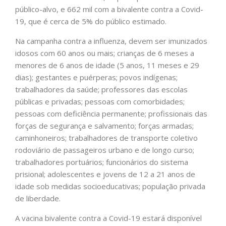
público-alvo, e 662 mil com a bivalente contra a Covid-
19, que é cerca de 5% do público estimado.
Na campanha contra a influenza, devem ser imunizados
idosos com 60 anos ou mais; crianças de 6 meses a
menores de 6 anos de idade (5 anos, 11 meses e 29
dias); gestantes e puérperas; povos indígenas;
trabalhadores da saúde; professores das escolas
públicas e privadas; pessoas com comorbidades;
pessoas com deficiência permanente; profissionais das
forças de segurança e salvamento; forças armadas;
caminhoneiros; trabalhadores de transporte coletivo
rodoviário de passageiros urbano e de longo curso;
trabalhadores portuários; funcionários do sistema
prisional; adolescentes e jovens de 12 a 21 anos de
idade sob medidas socioeducativas; população privada
de liberdade.
A vacina bivalente contra a Covid-19 estará disponível