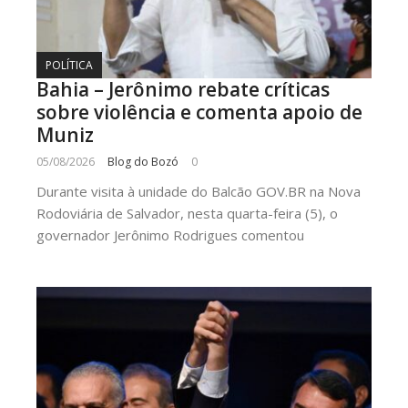
POLÍTICA
Bahia – Jerônimo rebate críticas
sobre violência e comenta apoio de
Muniz
05/08/2026
Blog do Bozó
0
Durante visita à unidade do Balcão GOV.BR na Nova
Rodoviária de Salvador, nesta quarta-feira (5), o
governador Jerônimo Rodrigues comentou