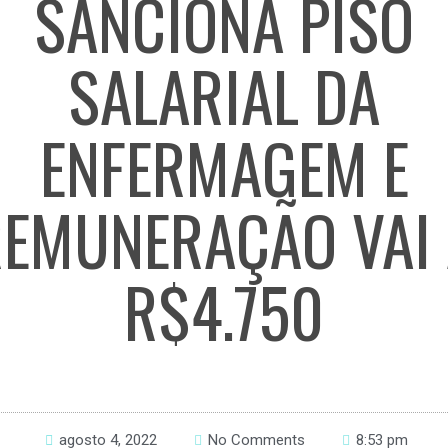
SANCIONA PISO
SALARIAL DA
ENFERMAGEM E
EMUNERAÇÃO VAI
R$4.750
agosto 4, 2022
No Comments
8:53 pm