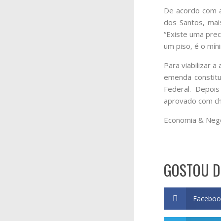
De acordo com a
dos Santos, mai
“Existe uma prec
um piso, é o mín
Para viabilizar 
emenda constituc
Federal. Depois
aprovado com cha
Economia & Neg
GOSTOU D
Faceboo