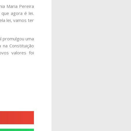
ia Maria Pereira
que agora é lei.
la lei, vamos ter
nal promulgou uma
a na Constituição
ovos valores foi