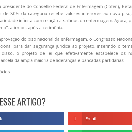
 presidente do Conselho Federal de Enfermagem (Cofen), Betân
s de 80% da categoria recebe valores inferiores ao novo piso, 
ariedade infinita com relação a salários da enfermagem. Agora, pe
imo”, afirmou, após a cerimônia.
a aprovação do piso nacional da enfermagem, o Congresso Nacio
ional para dar segurança jurídica ao projeto, inserindo o tem
 disso, o projeto de lei que efetivamente estabelece os n
ncela da ampla maioria de lideranças e bancadas partidárias.
ócios
ESSE ARTIGO?
k
Email