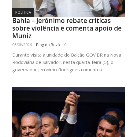
POLÍTICA
Bahia – Jerônimo rebate críticas
sobre violência e comenta apoio de
Muniz
05/08/2026
Blog do Bozó
0
Durante visita à unidade do Balcão GOV.BR na Nova
Rodoviária de Salvador, nesta quarta-feira (5), o
governador Jerônimo Rodrigues comentou