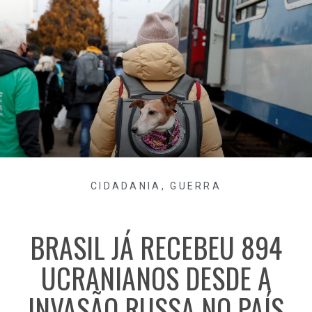
CIDADANIA
,
GUERRA
BRASIL JÁ RECEBEU 894
UCRANIANOS DESDE A
INVASÃO RUSSA NO PAÍS