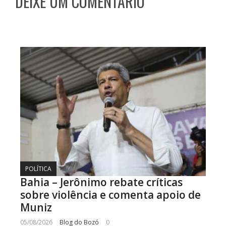
DEIXE UM COMENTÁRIO
POLÍTICA
Bahia – Jerônimo rebate críticas
sobre violência e comenta apoio de
Muniz
05/08/2026
Blog do Bozó
0