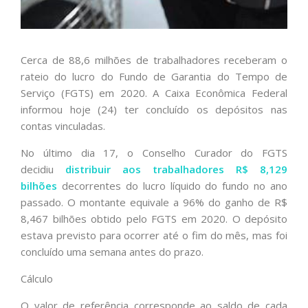
Cerca de 88,6 milhões de trabalhadores receberam o
rateio do lucro do Fundo de Garantia do Tempo de
Serviço (FGTS) em 2020. A Caixa Econômica Federal
informou hoje (24) ter concluído os depósitos nas
contas vinculadas.
No último dia 17, o Conselho Curador do FGTS
decidiu
distribuir aos trabalhadores R$ 8,129
bilhões
decorrentes do lucro líquido do fundo no ano
passado. O montante equivale a 96% do ganho de R$
8,467 bilhões obtido pelo FGTS em 2020. O depósito
estava previsto para ocorrer até o fim do mês, mas foi
concluído uma semana antes do prazo.
Cálculo
O valor de referência corresponde ao saldo de cada