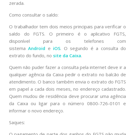
zerada.
Como consultar o saldo:
O trabalhador tem dois meios principais para verificar o
saldo do FGTS. O primeiro é o aplicativo FGTS,
disponível para os telefones com
sistema
Android
e
iOS
. O segundo é a consulta do
extrato do fundo, no
site da Caixa
.
Quem não puder fazer a consulta pela internet deve ir a
qualquer agência da Caixa pedir o extrato no balcão de
atendimento. O banco também envia o extrato do FGTS
em papel a cada dois meses, no endereço cadastrado.
Quem mudou de residência deve procurar uma agência
da Caixa ou ligar para o número 0800-726-0101 e
informar o novo endereço.
Saques:
O pagamento de parte dos ganhos do FGTS não muda