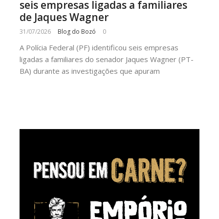
seis empresas ligadas a familiares
de Jaques Wagner
31/07/2026
Blog do Bozó
0
A Polícia Federal (PF) identificou seis empresas
ligadas a familiares do senador Jaques Wagner (PT-
BA) durante as investigações que apuram