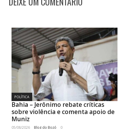
DEIXE UM COMENTÁRIO
POLÍTICA
Bahia – Jerônimo rebate críticas
sobre violência e comenta apoio de
Muniz
05/08/2026
Blog do Bozó
0