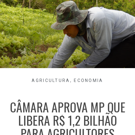
AGRICULTURA
,
ECONOMIA
CÂMARA APROVA MP QUE
LIBERA R$ 1,2 BILHÃO
PARA AGRICULTORES