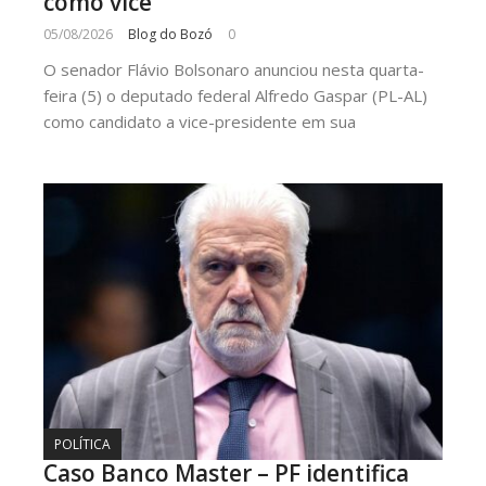
como vice
05/08/2026
Blog do Bozó
0
O senador Flávio Bolsonaro anunciou nesta quarta-
feira (5) o deputado federal Alfredo Gaspar (PL-AL)
como candidato a vice-presidente em sua
POLÍTICA
Caso Banco Master – PF identifica