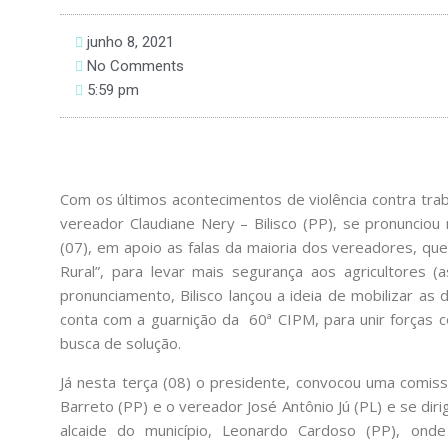
junho 8, 2021
No Comments
5:59 pm
Com os últimos acontecimentos de violência contra trab
vereador Claudiane Nery – Bilisco (PP), se pronunciou
(07), em apoio as falas da maioria dos vereadores, qu
Rural”, para levar mais segurança aos agricultores 
pronunciamento, Bilisco lançou a ideia de mobilizar a
conta com a guarnição da 60ª CIPM, para unir forças c
busca de solução.
Já nesta terça (08) o presidente, convocou uma comiss
Barreto (PP) e o vereador José Antônio Jú (PL) e se di
alcaide do município, Leonardo Cardoso (PP), ond