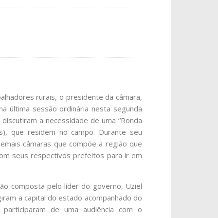
alhadores rurais, o presidente da câmara,
 na última sessão ordinária nesta segunda
e discutiram a necessidade de uma “Ronda
(as), que residem no campo. Durante seu
s demais câmaras que compõe a região que
om seus respectivos prefeitos para ir em
ão composta pelo líder do governo, Uziel
rigiram a capital do estado acompanhado do
e participaram de uma audiência com o