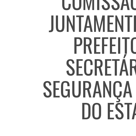
COMISSÃO
JUNTAMENT
PREFEIT
SECRETÁR
SEGURANÇA 
DO EST