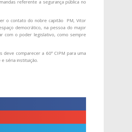
emandas referente a segurança pública no
ber o contato do nobre capitão PM, Vitor
 espaço democrático, na pessoa do major
ogar com o poder legislativo, como sempre
res deve comparecer a 60ª CIPM para uma
séria instituição.