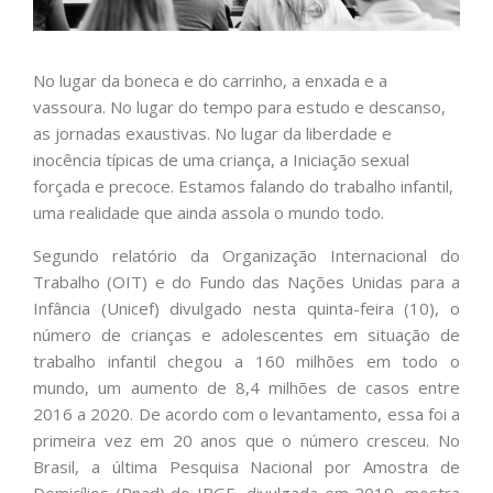
No lugar da boneca e do carrinho, a enxada e a
vassoura. No lugar do tempo para estudo e descanso,
as jornadas exaustivas. No lugar da liberdade e
inocência típicas de uma criança, a Iniciação sexual
forçada e precoce. Estamos falando do trabalho infantil,
uma realidade que ainda assola o mundo todo.
Segundo relatório da Organização Internacional do
Trabalho (OIT) e do Fundo das Nações Unidas para a
Infância (Unicef) divulgado nesta quinta-feira (10), o
número de crianças e adolescentes em situação de
trabalho infantil chegou a 160 milhões em todo o
mundo, um aumento de 8,4 milhões de casos entre
2016 a 2020. De acordo com o levantamento, essa foi a
primeira vez em 20 anos que o número cresceu. No
Brasil, a última Pesquisa Nacional por Amostra de
Domicílios (Pnad) do IBGE, divulgada em 2019, mostra