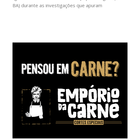
BA) durante as investigações que apuram