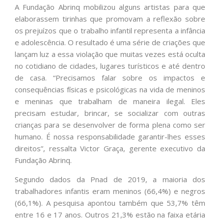
A Fundação Abrinq mobilizou alguns artistas para que
elaborassem tirinhas que promovam a reflexão sobre
os prejuízos que o trabalho infantil representa a infância
e adolescência. O resultado é uma série de criações que
lançam luz a essa violação que muitas vezes está oculta
no cotidiano de cidades, lugares turísticos e até dentro
de casa. “Precisamos falar sobre os impactos e
consequências físicas e psicológicas na vida de meninos
e meninas que trabalham de maneira ilegal. Eles
precisam estudar, brincar, se socializar com outras
crianças para se desenvolver de forma plena como ser
humano. É nossa responsabilidade garantir-lhes esses
direitos”, ressalta Victor Graça, gerente executivo da
Fundação Abrinq.
Segundo dados da Pnad de 2019, a maioria dos
trabalhadores infantis eram meninos (66,4%) e negros
(66,1%). A pesquisa apontou também que 53,7% têm
entre 16 e 17 anos. Outros 21,3% estão na faixa etária