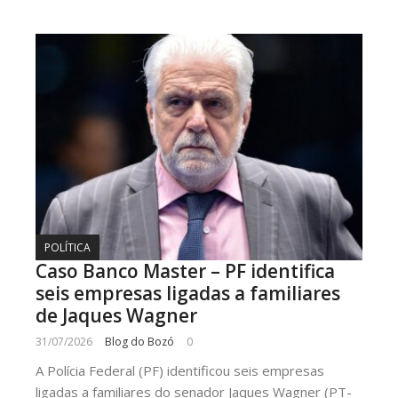
POLÍTICA
Caso Banco Master – PF identifica
seis empresas ligadas a familiares
de Jaques Wagner
31/07/2026
Blog do Bozó
0
A Polícia Federal (PF) identificou seis empresas
ligadas a familiares do senador Jaques Wagner (PT-