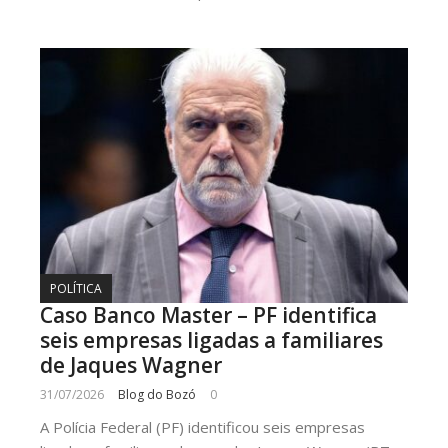
POLÍTICA
Caso Banco Master – PF identifica
seis empresas ligadas a familiares
de Jaques Wagner
31/07/2026
Blog do Bozó
0
A Polícia Federal (PF) identificou seis empresas