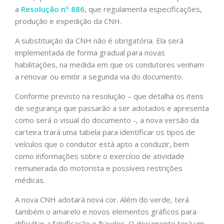
a
Resolução nº 886
, que regulamenta especificações,
produção e expedição da CNH.
A substituição da CNH não é obrigatória. Ela será
implementada de forma gradual para novas
habilitações, na medida em que os condutores venham
a renovar ou emitir a segunda via do documento.
Conforme previsto na resolução – que detalha os itens
de segurança que passarão a ser adotados e apresenta
como será o visual do documento -, a nova versão da
carteira trará uma tabela para identificar os tipos de
veículos que o condutor está apto a conduzir, bem
como informações sobre o exercício de atividade
remunerada do motorista e possíveis restrições
médicas.
A nova CNH adotará nova cor. Além do verde, terá
também o amarelo e novos elementos gráficos para
dificultar a falsificação e fraudes. O documento terá um