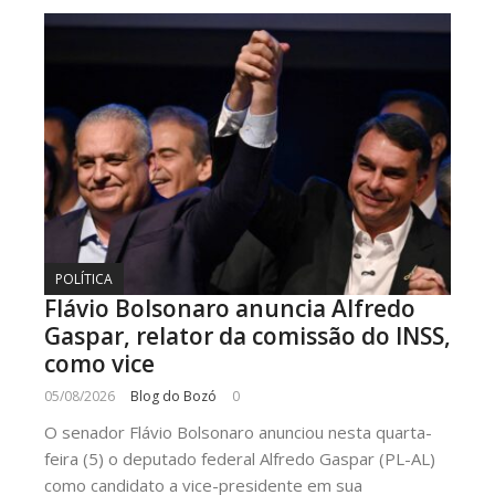
POLÍTICA
Flávio Bolsonaro anuncia Alfredo
Gaspar, relator da comissão do INSS,
como vice
05/08/2026
Blog do Bozó
0
O senador Flávio Bolsonaro anunciou nesta quarta-
feira (5) o deputado federal Alfredo Gaspar (PL-AL)
como candidato a vice-presidente em sua