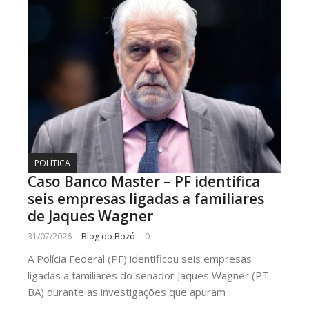
POLÍTICA
Caso Banco Master – PF identifica
seis empresas ligadas a familiares
de Jaques Wagner
31/07/2026
Blog do Bozó
0
A Polícia Federal (PF) identificou seis empresas
ligadas a familiares do senador Jaques Wagner (PT-
BA) durante as investigações que apuram