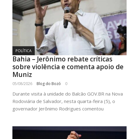
POLÍTICA
Bahia – Jerônimo rebate críticas
sobre violência e comenta apoio de
Muniz
05/08/2026
Blog do Bozó
0
Durante visita à unidade do Balcão GOV.BR na Nova
Rodoviária de Salvador, nesta quarta-feira (5), o
governador Jerônimo Rodrigues comentou