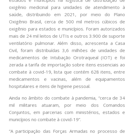
estados e municípios na logística de distribuição de
oxigênio medicinal para unidades de atendimento à
saúde, distribuindo em 2021, por meio do Plano
Oxigênio Brasil, cerca de 500 mil metros cúbicos de
oxigênio para estados e municípios. Foram autorizados
mais de 24 mil leitos de UTIs e outros 3.900 de suporte
ventilatório pulmonar. Além disso, acrescenta a Casa
Civil, foram distribuídas 3,6 milhões de unidades de
medicamentos de Intubação Orotraqueal (IOT) e foi
zerada a tarifa de importação sobre itens essenciais ao
combate à covid-19, lista que contém 628 itens, entre
medicamentos e vacinas, além de equipamentos
hospitalares e itens de higiene pessoal.
Ainda no âmbito do combate à pandemia, “cerca de 34
mil militares atuaram, por meio dos Comandos
Conjuntos, em parcerias com ministérios, estados e
municípios no combate à covid-19”.
“A participação das Forças Armadas no processo de