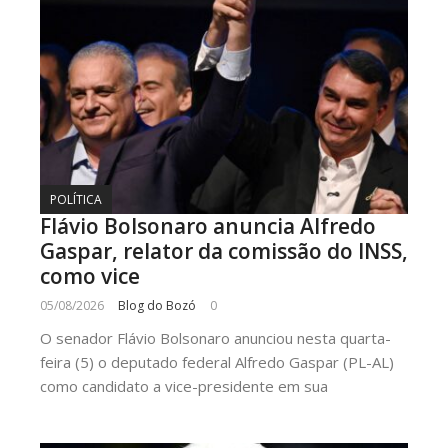
POLÍTICA
Flávio Bolsonaro anuncia Alfredo
Gaspar, relator da comissão do INSS,
como vice
05/08/2026
Blog do Bozó
0
O senador Flávio Bolsonaro anunciou nesta quarta-
feira (5) o deputado federal Alfredo Gaspar (PL-AL)
como candidato a vice-presidente em sua