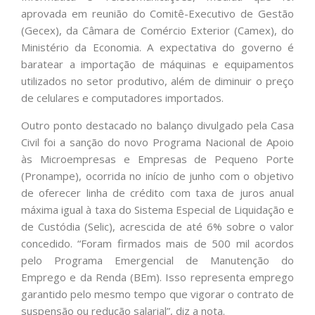
aprovada em reunião do Comitê-Executivo de Gestão
(Gecex), da Câmara de Comércio Exterior (Camex), do
Ministério da Economia. A expectativa do governo é
baratear a importação de máquinas e equipamentos
utilizados no setor produtivo, além de diminuir o preço
de celulares e computadores importados.
Outro ponto destacado no balanço divulgado pela Casa
Civil foi a sanção do novo Programa Nacional de Apoio
às Microempresas e Empresas de Pequeno Porte
(Pronampe), ocorrida no início de junho com o objetivo
de oferecer linha de crédito com taxa de juros anual
máxima igual à taxa do Sistema Especial de Liquidação e
de Custódia (Selic), acrescida de até 6% sobre o valor
concedido. “Foram firmados mais de 500 mil acordos
pelo Programa Emergencial de Manutenção do
Emprego e da Renda (BEm). Isso representa emprego
garantido pelo mesmo tempo que vigorar o contrato de
suspensão ou redução salarial”, diz a nota.