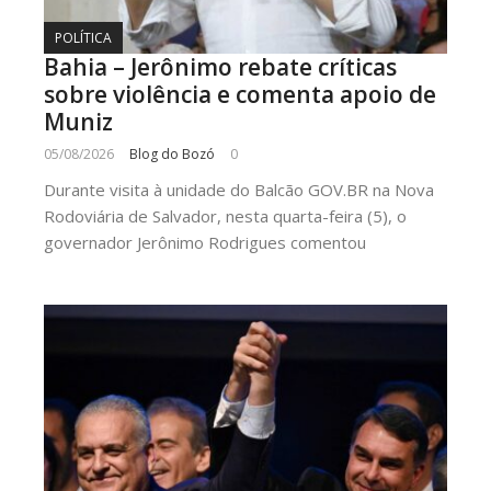
POLÍTICA
Bahia – Jerônimo rebate críticas
sobre violência e comenta apoio de
Muniz
05/08/2026
Blog do Bozó
0
Durante visita à unidade do Balcão GOV.BR na Nova
Rodoviária de Salvador, nesta quarta-feira (5), o
governador Jerônimo Rodrigues comentou