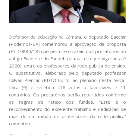
Defensor da educação na Câmara, o deputado Bacelar
(Podemos/BA) comemorou a aprovação da proposta
(PL 10880/18) que permite o rateio dos precatórios do
antigo Fundef e do Fundeb (o atual e o que vigorou até
2020), entre os professores da rede pública de ensino.
O substitutivo, elaborado pelo deputado professor
Idilvan Alencar (PDT/CE), foi ao plenário nesta terça-
feira (9) e recebeu 416 votos a favoráveis e 11
contrários. Os precatórios serão repartidos conforme
as regras de rateio dos fundos. “Este é o
reconhecimento do excelente trabalho e dedicação de
mais de um milhão de professores da rede pública”
comentou.