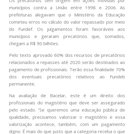
Os precatórios têm origem em ações movidas por
municípios contra a União entre 1998 e 2006. As
prefeituras alegavam que o Ministério da Educação
cometeu erros no cálculo do valor repassado por meio
do Fundef. Os julgamentos foram favoráveis aos
municípios e geraram precatórios que, somados,
chegam a R$ 90 bilhões.
Pelo texto aprovado 60% dos recursos de precatórios
relacionados a repasses até 2020 serão destinados ao
pagamento de profissionais. Terão essa finalidade 70%
dos eventuais precatórios relativos ao Fundeb
permanente.
Na avaliação de Bacelar, este é um direito dos
profissionais do magistério que deve ser assegurado
pelo estado. “Se queremos uma educação pública de
qualidade, precisamos valorizar o magistério e essa
valorização acontece, também, com um pagamento
digno. É mais do que justo que a categoria receba o que