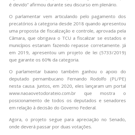
é devido” afirmou durante seu discurso em plenário.
O parlamentar vem articulando pelo pagamento dos
precatórios à categoria desde 2018 quando apresentou
uma proposta de fiscalização e controle, aprovada pela
Câmara, que obrigava o TCU a fiscalizar se estados e
municípios estariam fazendo repasse corretamente. Já
em 2019, apresentou um projeto de lei (5733/2019)
que garante os 60% da categoria.
O parlamentar baiano também ganhou o apoio do
deputado pernambucano Fernando Rodolfo (PL/PE)
nesta causa. Juntos, em 2020, eles lançaram um portal
www.naoaovetodorateio.com.br que mostra o
posicionamento de todos os deputados e senadores
em relação à decisão do Governo Federal.
Agora, o projeto segue para apreciação no Senado,
onde deverá passar por duas votações.