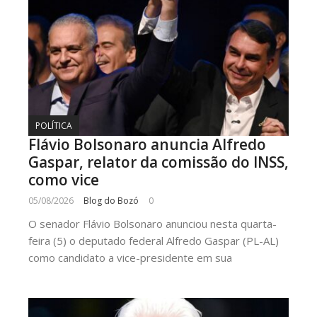
POLÍTICA
Flávio Bolsonaro anuncia Alfredo
Gaspar, relator da comissão do INSS,
como vice
05/08/2026
Blog do Bozó
0
O senador Flávio Bolsonaro anunciou nesta quarta-
feira (5) o deputado federal Alfredo Gaspar (PL-AL)
como candidato a vice-presidente em sua