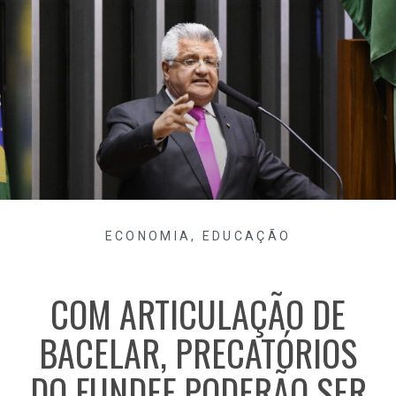
ECONOMIA
,
EDUCAÇÃO
COM ARTICULAÇÃO DE
BACELAR, PRECATÓRIOS
DO FUNDEF PODERÃO SER