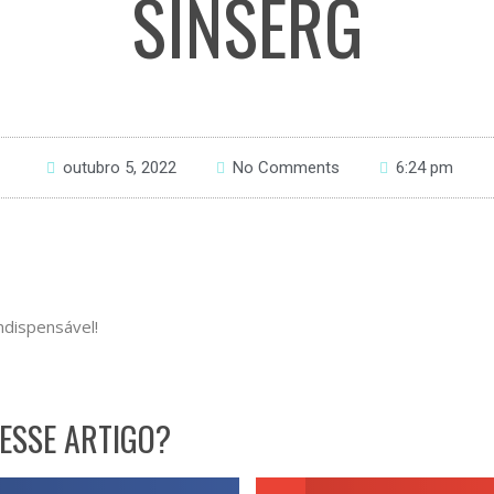
SINSERG
outubro 5, 2022
No Comments
6:24 pm
ndispensável!
ESSE ARTIGO?