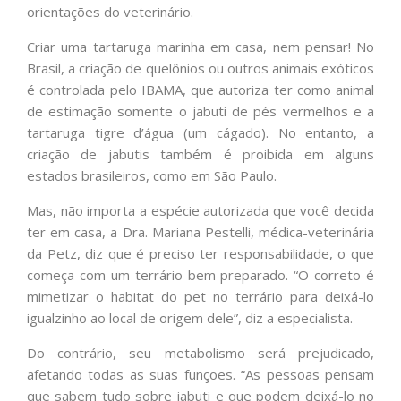
orientações do veterinário.
Criar uma tartaruga marinha em casa, nem pensar! No
Brasil, a criação de quelônios ou outros animais exóticos
é controlada pelo IBAMA, que autoriza ter como animal
de estimação somente o jabuti de pés vermelhos e a
tartaruga tigre d’água (um cágado). No entanto, a
criação de jabutis também é proibida em alguns
estados brasileiros, como em São Paulo.
Mas, não importa a espécie autorizada que você decida
ter em casa, a Dra. Mariana Pestelli, médica-veterinária
da Petz, diz que é preciso ter responsabilidade, o que
começa com um terrário bem preparado. “O correto é
mimetizar o habitat do pet no terrário para deixá-lo
igualzinho ao local de origem dele”, diz a especialista.
Do contrário, seu metabolismo será prejudicado,
afetando todas as suas funções. “As pessoas pensam
que sabem tudo sobre jabuti e que podem deixá-lo no