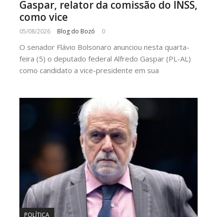
Gaspar, relator da comissão do INSS,
como vice
05/08/2026
Blog do Bozó
0
O senador Flávio Bolsonaro anunciou nesta quarta-
feira (5) o deputado federal Alfredo Gaspar (PL-AL)
como candidato a vice-presidente em sua
POLÍTICA