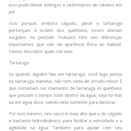
isso pode deixar biólogos e veterinários de cabelos em
pé!
Isso porque, embora cágado, jabuti e tartaruga
pertençam à ordem dos quelônios, esses animais
surgidos no período Triássico têm sim diferenças
importantes que vão da aparência física ao habitat.
Vamos descobrir quais são elas.
Tartaruga:
Se quando alguém fala em tartaruga, você logo pensa
na tartaruga marinha, não tem nada de errado nisso! É
que costumam ser chamados de tartaruga os quelônios
que passam o tempo todo dentro da água, seja no mar
ou em água doce, saindo dela somente para desovar.
Por isso mesmo, seu casco é mais alto que o do cágado
e bastante hidrodinâmico, para facilitar a velocidade e a
agilidade na água. Também para ajudar com seu