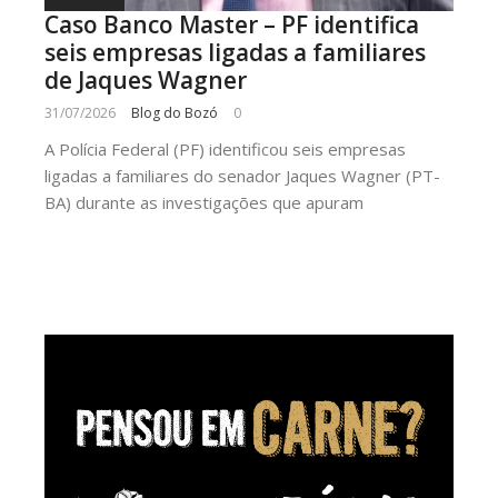
Caso Banco Master – PF identifica
seis empresas ligadas a familiares
de Jaques Wagner
31/07/2026
Blog do Bozó
0
A Polícia Federal (PF) identificou seis empresas
ligadas a familiares do senador Jaques Wagner (PT-
BA) durante as investigações que apuram