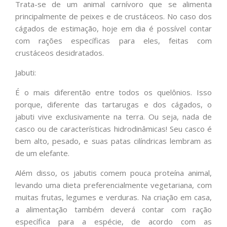
Trata-se de um animal carnívoro que se alimenta
principalmente de peixes e de crustáceos. No caso dos
cágados de estimação, hoje em dia é possível contar
com rações específicas para eles, feitas com
crustáceos desidratados.
Jabuti:
É o mais diferentão entre todos os quelônios. Isso
porque, diferente das tartarugas e dos cágados, o
jabuti vive exclusivamente na terra. Ou seja, nada de
casco ou de características hidrodinâmicas! Seu casco é
bem alto, pesado, e suas patas cilíndricas lembram as
de um elefante.
Além disso, os jabutis comem pouca proteína animal,
levando uma dieta preferencialmente vegetariana, com
muitas frutas, legumes e verduras. Na criação em casa,
a alimentação também deverá contar com ração
específica para a espécie, de acordo com as