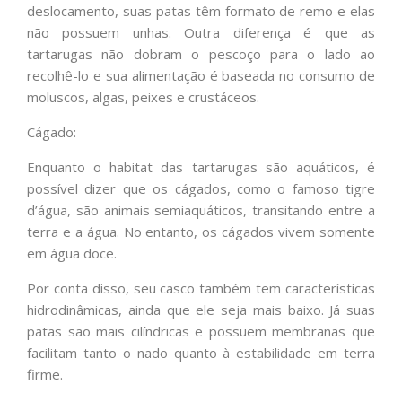
deslocamento, suas patas têm formato de remo e elas
não possuem unhas. Outra diferença é que as
tartarugas não dobram o pescoço para o lado ao
recolhê-lo e sua alimentação é baseada no consumo de
moluscos, algas, peixes e crustáceos.
Cágado:
Enquanto o habitat das tartarugas são aquáticos, é
possível dizer que os cágados, como o famoso tigre
d’água, são animais semiaquáticos, transitando entre a
terra e a água. No entanto, os cágados vivem somente
em água doce.
Por conta disso, seu casco também tem características
hidrodinâmicas, ainda que ele seja mais baixo. Já suas
patas são mais cilíndricas e possuem membranas que
facilitam tanto o nado quanto à estabilidade em terra
firme.