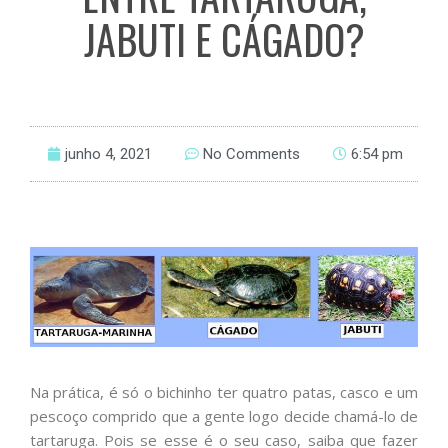
JABUTI E CÁGADO?
junho 4, 2021
No Comments
6:54 pm
Na prática, é só o bichinho ter quatro patas, casco e um
pescoço comprido que a gente logo decide chamá-lo de
tartaruga. Pois se esse é o seu caso, saiba que fazer