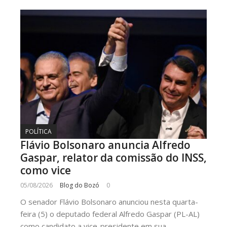
POLÍTICA
Flávio Bolsonaro anuncia Alfredo
Gaspar, relator da comissão do INSS,
como vice
05/08/2026
Blog do Bozó
0
O senador Flávio Bolsonaro anunciou nesta quarta-
feira (5) o deputado federal Alfredo Gaspar (PL-AL)
como candidato a vice-presidente em sua