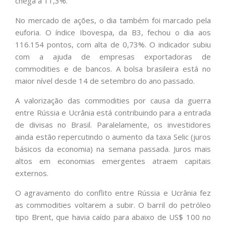
chega a 11,3%.
No mercado de ações, o dia também foi marcado pela
euforia. O índice Ibovespa, da B3, fechou o dia aos
116.154 pontos, com alta de 0,73%. O indicador subiu
com a ajuda de empresas exportadoras de
commodities e de bancos. A bolsa brasileira está no
maior nível desde 14 de setembro do ano passado.
A valorização das commodities por causa da guerra
entre Rússia e Ucrânia está contribuindo para a entrada
de divisas no Brasil. Paralelamente, os investidores
ainda estão repercutindo o aumento da taxa Selic (juros
básicos da economia) na semana passada. Juros mais
altos em economias emergentes atraem capitais
externos.
O agravamento do conflito entre Rússia e Ucrânia fez
as commodities voltarem a subir. O barril do petróleo
tipo Brent, que havia caído para abaixo de US$ 100 no