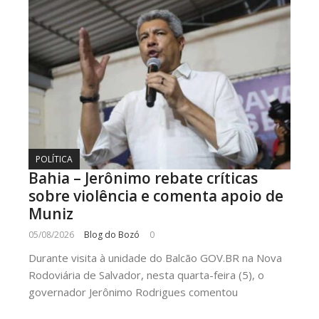
POLÍTICA
Bahia – Jerônimo rebate críticas
sobre violência e comenta apoio de
Muniz
05/08/2026
Blog do Bozó
0
Durante visita à unidade do Balcão GOV.BR na Nova
Rodoviária de Salvador, nesta quarta-feira (5), o
governador Jerônimo Rodrigues comentou