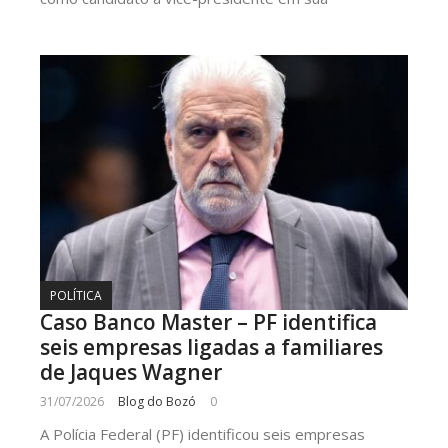
POLÍTICA
Caso Banco Master – PF identifica
seis empresas ligadas a familiares
de Jaques Wagner
31/07/2026
Blog do Bozó
0
A Polícia Federal (PF) identificou seis empresas