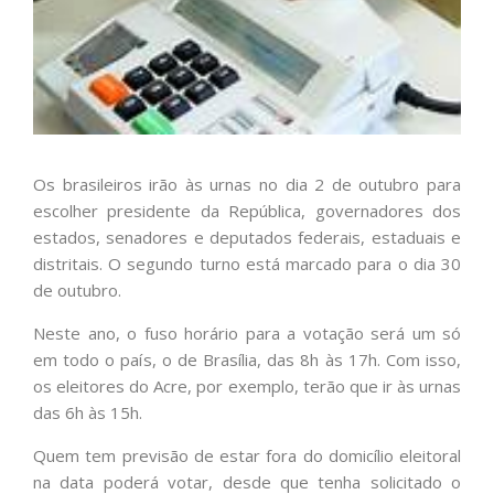
Os brasileiros irão às urnas no dia 2 de outubro para
escolher presidente da República, governadores dos
estados, senadores e deputados federais, estaduais e
distritais. O segundo turno está marcado para o dia 30
de outubro.
Neste ano, o fuso horário para a votação será um só
em todo o país, o de Brasília, das 8h às 17h. Com isso,
os eleitores do Acre, por exemplo, terão que ir às urnas
das 6h às 15h.
Quem tem previsão de estar fora do domicílio eleitoral
na data poderá votar, desde que tenha solicitado o