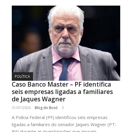
POLÍTICA
Caso Banco Master – PF identifica
seis empresas ligadas a familiares
de Jaques Wagner
31/07/2026
Blog do Bozó
0
A Polícia Federal (PF) identificou seis empresas
ligadas a familiares do senador Jaques Wagner (PT-
BA) durante as investigações que apuram