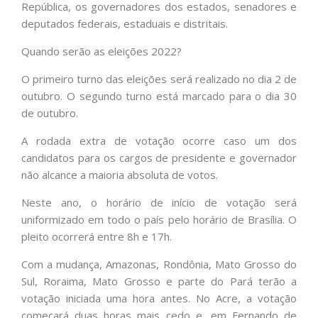
República, os governadores dos estados, senadores e
deputados federais, estaduais e distritais.
Quando serão as eleições 2022?
O primeiro turno das eleições será realizado no dia 2 de
outubro. O segundo turno está marcado para o dia 30
de outubro.
A rodada extra de votação ocorre caso um dos
candidatos para os cargos de presidente e governador
não alcance a maioria absoluta de votos.
Neste ano, o horário de início de votação será
uniformizado em todo o país pelo horário de Brasília. O
pleito ocorrerá entre 8h e 17h.
Com a mudança, Amazonas, Rondônia, Mato Grosso do
Sul, Roraima, Mato Grosso e parte do Pará terão a
votação iniciada uma hora antes. No Acre, a votação
começará duas horas mais cedo e, em Fernando de