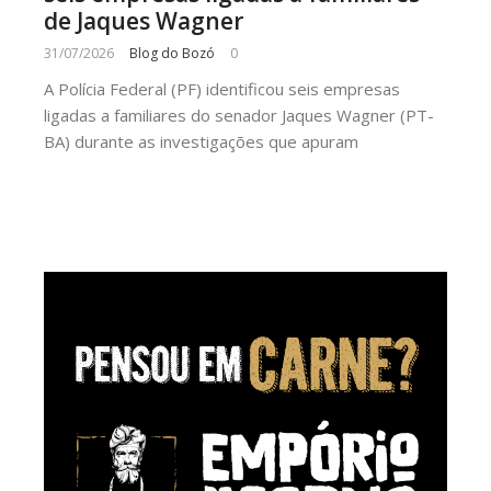
de Jaques Wagner
31/07/2026
Blog do Bozó
0
A Polícia Federal (PF) identificou seis empresas
ligadas a familiares do senador Jaques Wagner (PT-
BA) durante as investigações que apuram