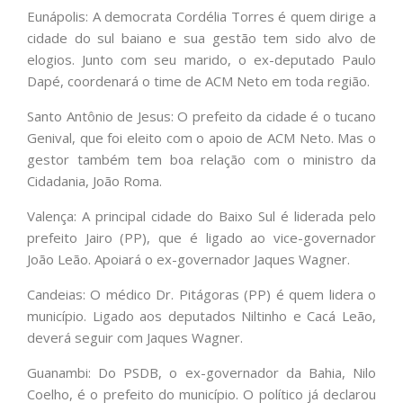
Eunápolis: A democrata Cordélia Torres é quem dirige a
cidade do sul baiano e sua gestão tem sido alvo de
elogios. Junto com seu marido, o ex-deputado Paulo
Dapé, coordenará o time de ACM Neto em toda região.
Santo Antônio de Jesus: O prefeito da cidade é o tucano
Genival, que foi eleito com o apoio de ACM Neto. Mas o
gestor também tem boa relação com o ministro da
Cidadania, João Roma.
Valença: A principal cidade do Baixo Sul é liderada pelo
prefeito Jairo (PP), que é ligado ao vice-governador
João Leão. Apoiará o ex-governador Jaques Wagner.
Candeias: O médico Dr. Pitágoras (PP) é quem lidera o
município. Ligado aos deputados Niltinho e Cacá Leão,
deverá seguir com Jaques Wagner.
Guanambi: Do PSDB, o ex-governador da Bahia, Nilo
Coelho, é o prefeito do município. O político já declarou