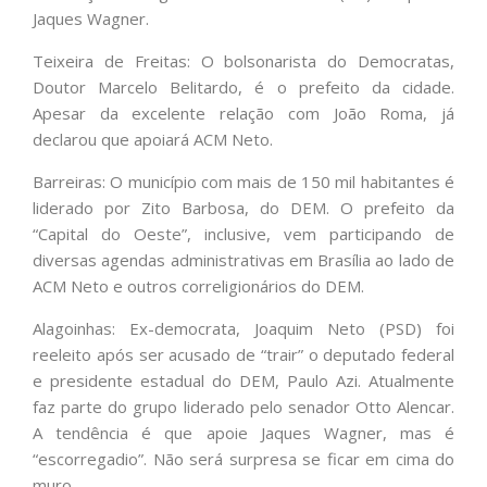
Jaques Wagner.
Teixeira de Freitas: O bolsonarista do Democratas,
Doutor Marcelo Belitardo, é o prefeito da cidade.
Apesar da excelente relação com João Roma, já
declarou que apoiará ACM Neto.
Barreiras: O município com mais de 150 mil habitantes é
liderado por Zito Barbosa, do DEM. O prefeito da
“Capital do Oeste”, inclusive, vem participando de
diversas agendas administrativas em Brasília ao lado de
ACM Neto e outros correligionários do DEM.
Alagoinhas: Ex-democrata, Joaquim Neto (PSD) foi
reeleito após ser acusado de “trair” o deputado federal
e presidente estadual do DEM, Paulo Azi. Atualmente
faz parte do grupo liderado pelo senador Otto Alencar.
A tendência é que apoie Jaques Wagner, mas é
“escorregadio”. Não será surpresa se ficar em cima do
muro.