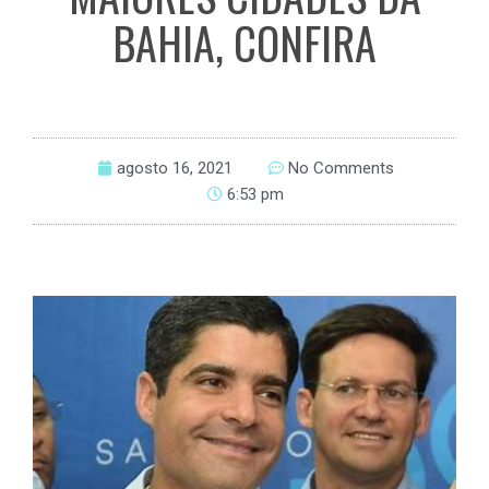
BAHIA, CONFIRA
agosto 16, 2021
No Comments
6:53 pm