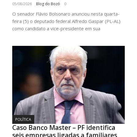
05/08/2026
Blog do Bozó
0
O senador Flávio Bolsonaro anunciou nesta quarta-
feira (5) o deputado federal Alfredo Gaspar (PL-AL)
como candidato a vice-presidente em sua
POLÍTICA
Caso Banco Master – PF identifica
seis empresas ligadas a familiares