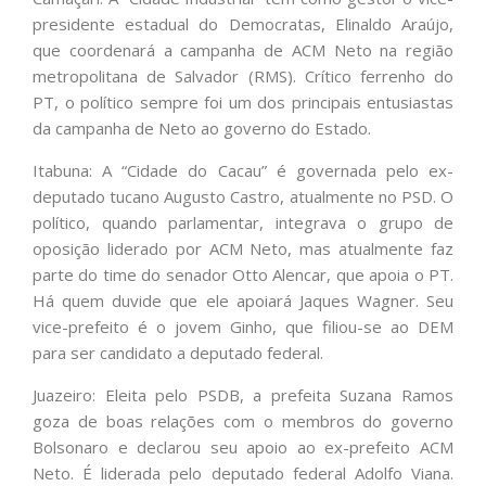
presidente estadual do Democratas, Elinaldo Araújo,
que coordenará a campanha de ACM Neto na região
metropolitana de Salvador (RMS). Crítico ferrenho do
PT, o político sempre foi um dos principais entusiastas
da campanha de Neto ao governo do Estado.
Itabuna: A “Cidade do Cacau” é governada pelo ex-
deputado tucano Augusto Castro, atualmente no PSD. O
político, quando parlamentar, integrava o grupo de
oposição liderado por ACM Neto, mas atualmente faz
parte do time do senador Otto Alencar, que apoia o PT.
Há quem duvide que ele apoiará Jaques Wagner. Seu
vice-prefeito é o jovem Ginho, que filiou-se ao DEM
para ser candidato a deputado federal.
Juazeiro: Eleita pelo PSDB, a prefeita Suzana Ramos
goza de boas relações com o membros do governo
Bolsonaro e declarou seu apoio ao ex-prefeito ACM
Neto. É liderada pelo deputado federal Adolfo Viana.