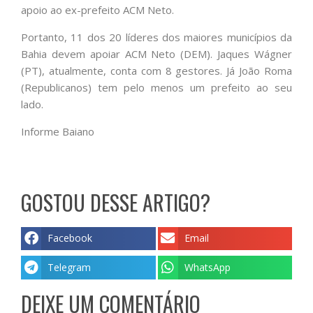
apoio ao ex-prefeito ACM Neto.
Portanto, 11 dos 20 líderes dos maiores municípios da
Bahia devem apoiar ACM Neto (DEM). Jaques Wágner
(PT), atualmente, conta com 8 gestores. Já João Roma
(Republicanos) tem pelo menos um prefeito ao seu
lado.
Informe Baiano
GOSTOU DESSE ARTIGO?
Facebook
Email
Telegram
WhatsApp
DEIXE UM COMENTÁRIO