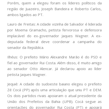
Porém, quem a elegeu foram os líderes políticos da
região de Juazeiro, Joseph Bandeira e Roberto Carlos,
ambos ligados ao PT.
Lauro de Freitas: A cidade vizinha de Salvador é liderada
por Moema Gramacho, petista fervorosa e defensora
implacável do ex-governador Jaques Wagner. A ex-
deputada federal deve coordenar a campanha do
senador da República.
Ilhéus: O prefeito Mário Alexandre Marão é do PSD e
fiel ao governador Rui Costa. Além disso, é muito amigo
ao senador Otto Alencar. Já declarou apoio ao líder
petista Jaques Wagner.
Jequié: A cidade do sudoeste baiano elegeu o prefeito
Zé Cocá (PP) após uma articulação que uniu PT e DEM.
Os dois partidos rivais apoiaram o atual presidente da
União dos Prefeitos da Bahia (UPB). Cocá segue as
orientações do governador Rui Costa (PT) e apoiará