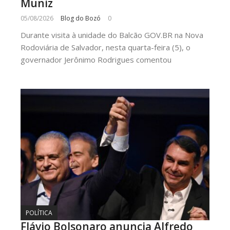
Muniz
05/08/2026
Blog do Bozó
0
Durante visita à unidade do Balcão GOV.BR na Nova
Rodoviária de Salvador, nesta quarta-feira (5), o
governador Jerônimo Rodrigues comentou
POLÍTICA
Flávio Bolsonaro anuncia Alfredo