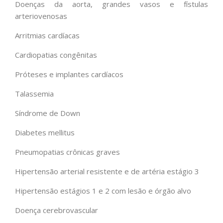
Doenças da aorta, grandes vasos e fístulas
arteriovenosas
Arritmias cardíacas
Cardiopatias congênitas
Próteses e implantes cardíacos
Talassemia
Síndrome de Down
Diabetes mellitus
Pneumopatias crônicas graves
Hipertensão arterial resistente e de artéria estágio 3
Hipertensão estágios 1 e 2 com lesão e órgão alvo
Doença cerebrovascular