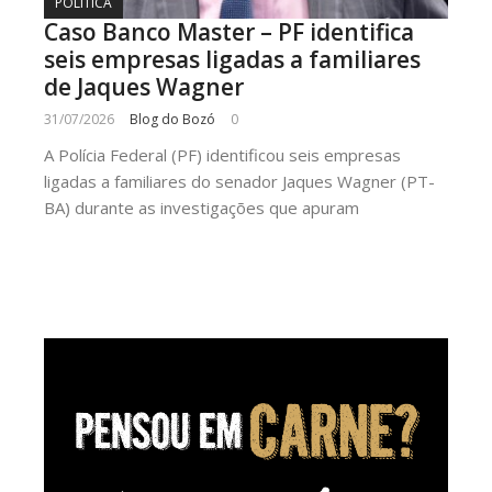
POLÍTICA
Caso Banco Master – PF identifica
seis empresas ligadas a familiares
de Jaques Wagner
31/07/2026
Blog do Bozó
0
A Polícia Federal (PF) identificou seis empresas
ligadas a familiares do senador Jaques Wagner (PT-
BA) durante as investigações que apuram