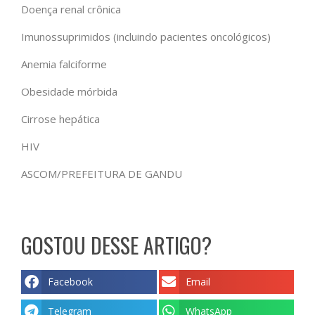
Doença renal crônica
Imunossuprimidos (incluindo pacientes oncológicos)
Anemia falciforme
Obesidade mórbida
Cirrose hepática
HIV
ASCOM/PREFEITURA DE GANDU
GOSTOU DESSE ARTIGO?
Facebook
Email
Telegram
WhatsApp