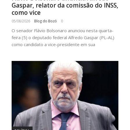
Gaspar, relator da comissão do INSS,
como vice
05/08/2026
Blog do Bozó
0
O senador Flávio Bolsonaro anunciou nesta quarta-
feira (5) o deputado federal Alfredo Gaspar (PL-AL)
como candidato a vice-presidente em sua