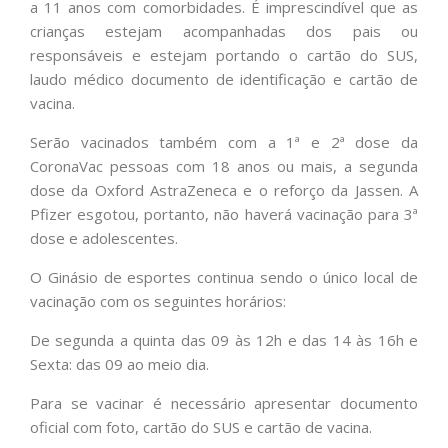
a 11 anos com comorbidades. É imprescindível que as
crianças estejam acompanhadas dos pais ou
responsáveis e estejam portando o cartão do SUS,
laudo médico documento de identificação e cartão de
vacina.
Serão vacinados também com a 1ª e 2ª dose da
CoronaVac pessoas com 18 anos ou mais, a segunda
dose da Oxford AstraZeneca e o reforço da Jassen. A
Pfizer esgotou, portanto, não haverá vacinação para 3ª
dose e adolescentes.
O Ginásio de esportes continua sendo o único local de
vacinação com os seguintes horários:
De segunda a quinta das 09 às 12h e das 14 às 16h e
Sexta: das 09 ao meio dia.
Para se vacinar é necessário apresentar documento
oficial com foto, cartão do SUS e cartão de vacina.