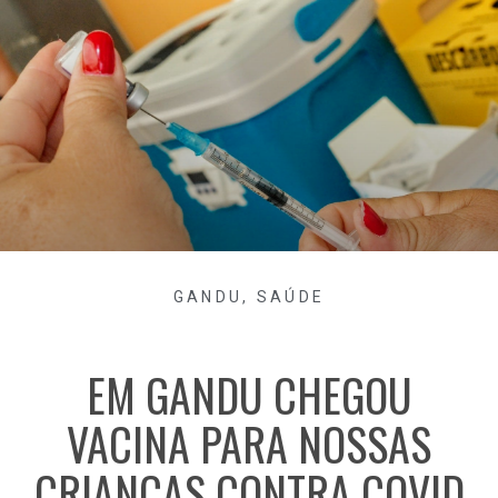
GANDU
,
SAÚDE
EM GANDU CHEGOU
VACINA PARA NOSSAS
CRIANÇAS CONTRA COVID