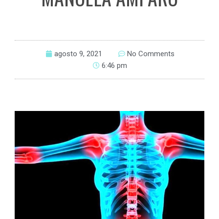
agosto 9, 2021
No Comments
6:46 pm