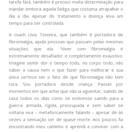
tarefa fácil, também é preciso muita determinação para
mandar embora aquela fadiga que costuma atrapalhar o
dia a dia. Apesar do tratamento a doença leva um
tempo para ser controlada.
A coach Lívia Teixeira, que também é portadora de
fibromialgia, ajuda pessoas que passam pelas mesmas
situações que ela. “Viver com fibromialgia é
extremamente desafiador e completamente exaustivo.
Imagine sentir dor o tempo todo, no corpo todo, não
saber a causa nem o que fazer para melhorar e sua
única certeza ser o fato de que fibromialgia não tem
cura. Sou portadora desde criança. Passei por
momentos em que achei que não ia aguentar, saindo de
casa todos os dias como se estivesse saindo para a
guerra: armada, rígida, preocupada e sem saber se
voltaria viva – metaforicamente falando – apesar de às
vezes a sensação ser de quase morte. Aos poucos fui
encontrando meu caminho e aprendi a conviver com a