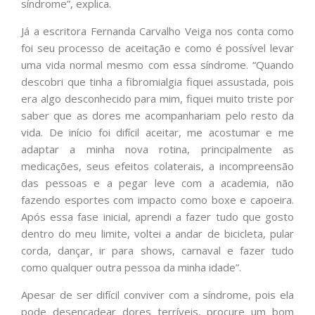
síndrome”, explica.
Já a escritora Fernanda Carvalho Veiga nos conta como
foi seu processo de aceitação e como é possível levar
uma vida normal mesmo com essa síndrome. “Quando
descobri que tinha a fibromialgia fiquei assustada, pois
era algo desconhecido para mim, fiquei muito triste por
saber que as dores me acompanhariam pelo resto da
vida. De início foi difícil aceitar, me acostumar e me
adaptar a minha nova rotina, principalmente as
medicações, seus efeitos colaterais, a incompreensão
das pessoas e a pegar leve com a academia, não
fazendo esportes com impacto como boxe e capoeira.
Após essa fase inicial, aprendi a fazer tudo que gosto
dentro do meu limite, voltei a andar de bicicleta, pular
corda, dançar, ir para shows, carnaval e fazer tudo
como qualquer outra pessoa da minha idade”.
Apesar de ser difícil conviver com a síndrome, pois ela
pode desencadear dores terríveis, procure um bom