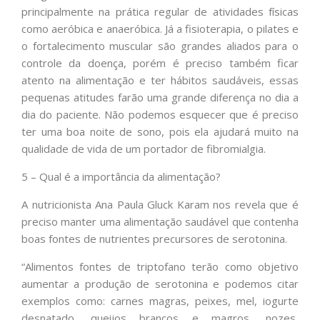
principalmente na prática regular de atividades físicas
como aeróbica e anaeróbica. Já a fisioterapia, o pilates e
o fortalecimento muscular são grandes aliados para o
controle da doença, porém é preciso também ficar
atento na alimentação e ter hábitos saudáveis, essas
pequenas atitudes farão uma grande diferença no dia a
dia do paciente. Não podemos esquecer que é preciso
ter uma boa noite de sono, pois ela ajudará muito na
qualidade de vida de um portador de fibromialgia.
5 – Qual é a importância da alimentação?
A nutricionista Ana Paula Gluck Karam nos revela que é
preciso manter uma alimentação saudável que contenha
boas fontes de nutrientes precursores de serotonina.
“Alimentos fontes de triptofano terão como objetivo
aumentar a produção de serotonina e podemos citar
exemplos como: carnes magras, peixes, mel, iogurte
desnatado, queijos brancos e magros, nozes,