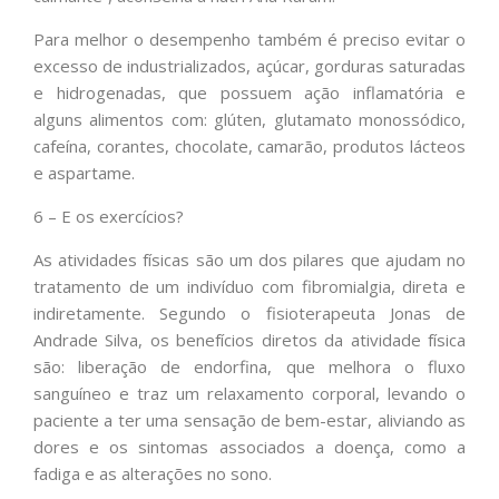
Para melhor o desempenho também é preciso evitar o
excesso de industrializados, açúcar, gorduras saturadas
e hidrogenadas, que possuem ação inflamatória e
alguns alimentos com: glúten, glutamato monossódico,
cafeína, corantes, chocolate, camarão, produtos lácteos
e aspartame.
6 – E os exercícios?
As atividades físicas são um dos pilares que ajudam no
tratamento de um indivíduo com fibromialgia, direta e
indiretamente. Segundo o fisioterapeuta Jonas de
Andrade Silva, os benefícios diretos da atividade física
são: liberação de endorfina, que melhora o fluxo
sanguíneo e traz um relaxamento corporal, levando o
paciente a ter uma sensação de bem-estar, aliviando as
dores e os sintomas associados a doença, como a
fadiga e as alterações no sono.