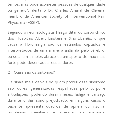
temos, mas pode acometer pessoas de qualquer idade
ou gênero”, alerta o Dr. Charles Amaral de Oliveira,
membro da American Society of Interventiomal Pain
Physicians (ASSIP).
Segundo o reumatologista Thiago Bitar do corpo clínico
dos Hospitais Albert Einstein e Sírio-Libanês, o que
causa a fibromialgia são os estímulos captados e
interpretados de uma maneira anômala pelo cérebro,
ou seja, um simples abraço ou um aperto de mão mais
forte pode desencadear essas dores.
2 – Quais são os sintomas?
Os sinais mais visíveis de quem possui essa síndrome
são: dores generalizadas, espalhadas pelo corpo e
articulações, podendo durar meses; fadiga e cansaço
durante o dia; sono prejudicado, em alguns casos o
paciente apresenta quadros de apneia ou insônia,
problemas cognitivos e alteração da memória,