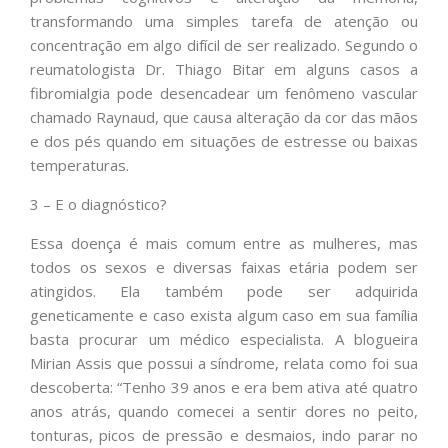
transformando uma simples tarefa de atenção ou
concentração em algo difícil de ser realizado. Segundo o
reumatologista Dr. Thiago Bitar em alguns casos a
fibromialgia pode desencadear um fenômeno vascular
chamado Raynaud, que causa alteração da cor das mãos
e dos pés quando em situações de estresse ou baixas
temperaturas.
3 – E o diagnóstico?
Essa doença é mais comum entre as mulheres, mas
todos os sexos e diversas faixas etária podem ser
atingidos. Ela também pode ser adquirida
geneticamente e caso exista algum caso em sua família
basta procurar um médico especialista. A blogueira
Mirian Assis que possui a síndrome, relata como foi sua
descoberta: “Tenho 39 anos e era bem ativa até quatro
anos atrás, quando comecei a sentir dores no peito,
tonturas, picos de pressão e desmaios, indo parar no