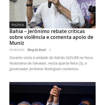
POLÍTICA
Bahia – Jerônimo rebate críticas
sobre violência e comenta apoio de
Muniz
05/08/2026
Blog do Bozó
0
Durante visita à unidade do Balcão GOV.BR na Nova
Rodoviária de Salvador, nesta quarta-feira (5), o
governador Jerônimo Rodrigues comentou