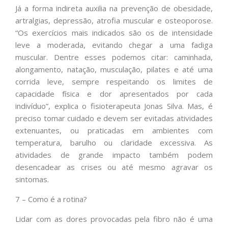
Já a forma indireta auxilia na prevenção de obesidade,
artralgias, depressão, atrofia muscular e osteoporose.
“Os exercícios mais indicados são os de intensidade
leve a moderada, evitando chegar a uma fadiga
muscular. Dentre esses podemos citar: caminhada,
alongamento, natação, musculação, pilates e até uma
corrida leve, sempre respeitando os limites de
capacidade física e dor apresentados por cada
indivíduo”, explica o fisioterapeuta Jonas Silva. Mas, é
preciso tomar cuidado e devem ser evitadas atividades
extenuantes, ou praticadas em ambientes com
temperatura, barulho ou claridade excessiva. As
atividades de grande impacto também podem
desencadear as crises ou até mesmo agravar os
sintomas.
7 – Como é a rotina?
Lidar com as dores provocadas pela fibro não é uma