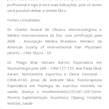
profissional e siga à risca suas indicações, pois só assim
será possível driblar a temida fibro.
Fontes consultadas:
Dr. Charles Amaral de Oliveira: Anestesiologista e
Médico Intervencionista da Dor, com certificação pela
AMB – Associação Médica Brasileira. Membro da
American Society of Interventiomal Pain Physicians
(ASSIP) – CRM 78024 – SP.
Dr. Thiago Bitar Moraes Barros: Especialista em
Reumatologia pela SBR – CRM 127-125. Ana Paula Gluck
Karam: Nutricionista Esportiva e Clinica Funcional –
CRN8-6160. Jonas de Andrade Silva: Fisioterapeuta
Especialista em Fisiologia do exercício resistido na
saúde, doença e envelhecimento/CECAFI-USP.Fonte:
Revista Suplementação Assunto(s): Clipping; Hospital;
Notícias; Saúde