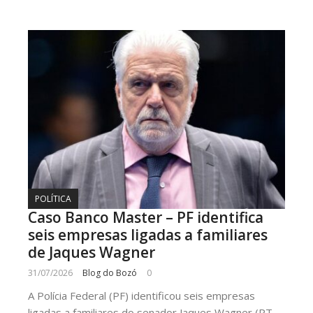
POLÍTICA
Caso Banco Master – PF identifica
seis empresas ligadas a familiares
de Jaques Wagner
31/07/2026
Blog do Bozó
0
A Polícia Federal (PF) identificou seis empresas
ligadas a familiares do senador Jaques Wagner (PT-