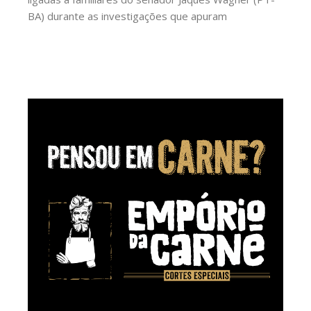
BA) durante as investigações que apuram