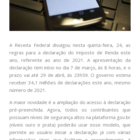
A Receita Federal divulgou nesta quinta-feira, 24, as
regras para a declaração do Imposto de Renda este
ano, referente ao ano de 2021. A apresentação da
declaração tem início no dia 7 de março, às 8 horas, e o
prazo vai até 29 de abril, às 23h59. O governo estima
receber 34,1 milhões de declarações este ano, mesmo
número de 2021.
A maior novidade é a ampliação do acesso à declaração
pré-preenchida. Agora, todos os contribuintes que
possuam níveis de segurança altos na plataforma gov.br
(níveis ouro e prata) poderão usar esse modelo, que
permite ao usuário iniciar a declaração já com várias
informações úteis que facilitam o preenchimento. A