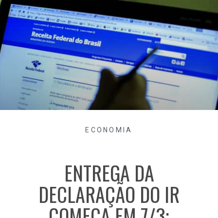
ECONOMIA
ENTREGA DA
DECLARAÇÃO DO IR
COMEÇA EM 7/3;