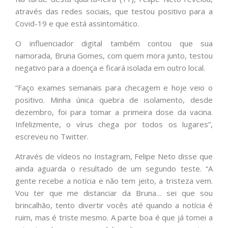
através das redes sociais, que testou positivo para a
Covid-19 e que está assintomático.
O influenciador digital também contou que sua
namorada, Bruna Gomes, com quem mora junto, testou
negativo para a doença e ficará isolada em outro local.
“Faço exames semanais para checagem e hoje veio o
positivo. Minha única quebra de isolamento, desde
dezembro, foi para tomar a primeira dose da vacina.
Infelizmente, o vírus chega por todos os lugares”,
escreveu no Twitter.
Através de vídeos no Instagram, Felipe Neto disse que
ainda aguarda o resultado de um segundo teste. “A
gente recebe a notícia e não tem jeito, a tristeza vem.
Vou ter que me distanciar da Bruna… sei que sou
brincalhão, tento divertir vocês até quando a notícia é
ruim, mas é triste mesmo. A parte boa é que já tomei a