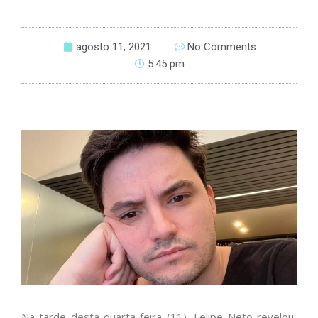
agosto 11, 2021
No Comments
5:45 pm
Na tarde desta quarta-feira (11), Felipe Neto revelou,