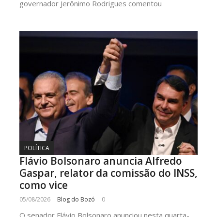
governador Jerônimo Rodrigues comentou
POLÍTICA
Flávio Bolsonaro anuncia Alfredo
Gaspar, relator da comissão do INSS,
como vice
05/08/2026
Blog do Bozó
0
O senador Flávio Bolsonaro anunciou nesta quarta-