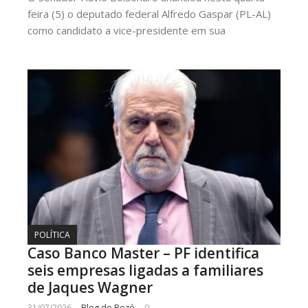
feira (5) o deputado federal Alfredo Gaspar (PL-AL)
como candidato a vice-presidente em sua
POLÍTICA
Caso Banco Master – PF identifica
seis empresas ligadas a familiares
de Jaques Wagner
31/07/2026
Blog do Bozó
0