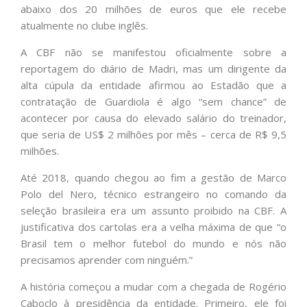
abaixo dos 20 milhões de euros que ele recebe
atualmente no clube inglês.
A CBF não se manifestou oficialmente sobre a
reportagem do diário de Madri, mas um dirigente da
alta cúpula da entidade afirmou ao Estadão que a
contratação de Guardiola é algo “sem chance” de
acontecer por causa do elevado salário do treinador,
que seria de US$ 2 milhões por mês – cerca de R$ 9,5
milhões.
Até 2018, quando chegou ao fim a gestão de Marco
Polo del Nero, técnico estrangeiro no comando da
seleção brasileira era um assunto proibido na CBF. A
justificativa dos cartolas era a velha máxima de que “o
Brasil tem o melhor futebol do mundo e nós não
precisamos aprender com ninguém.”
A história começou a mudar com a chegada de Rogério
Caboclo à presidência da entidade. Primeiro, ele foi