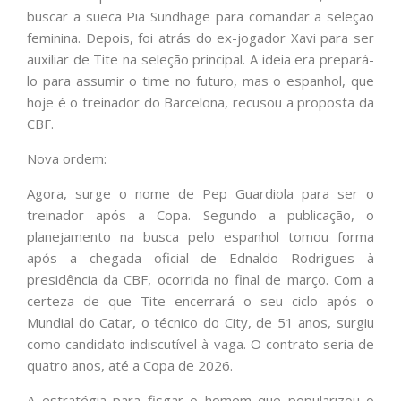
buscar a sueca Pia Sundhage para comandar a seleção
feminina. Depois, foi atrás do ex-jogador Xavi para ser
auxiliar de Tite na seleção principal. A ideia era prepará-
lo para assumir o time no futuro, mas o espanhol, que
hoje é o treinador do Barcelona, recusou a proposta da
CBF.
Nova ordem:
Agora, surge o nome de Pep Guardiola para ser o
treinador após a Copa. Segundo a publicação, o
planejamento na busca pelo espanhol tomou forma
após a chegada oficial de Ednaldo Rodrigues à
presidência da CBF, ocorrida no final de março. Com a
certeza de que Tite encerrará o seu ciclo após o
Mundial do Catar, o técnico do City, de 51 anos, surgiu
como candidato indiscutível à vaga. O contrato seria de
quatro anos, até a Copa de 2026.
A estratégia para fisgar o homem que popularizou o