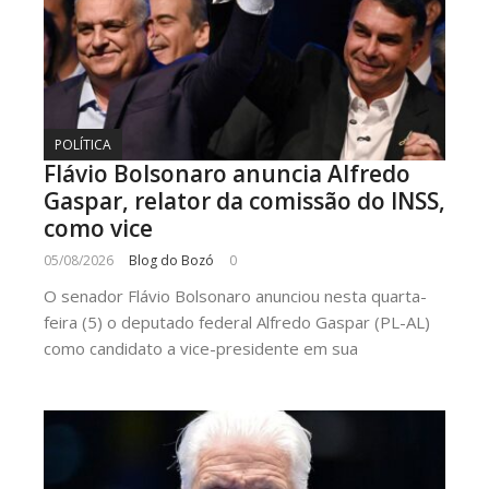
POLÍTICA
Flávio Bolsonaro anuncia Alfredo
Gaspar, relator da comissão do INSS,
como vice
05/08/2026
Blog do Bozó
0
O senador Flávio Bolsonaro anunciou nesta quarta-
feira (5) o deputado federal Alfredo Gaspar (PL-AL)
como candidato a vice-presidente em sua