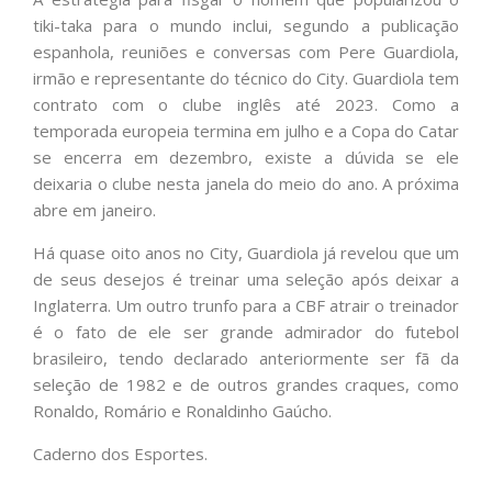
tiki-taka para o mundo inclui, segundo a publicação
espanhola, reuniões e conversas com Pere Guardiola,
irmão e representante do técnico do City. Guardiola tem
contrato com o clube inglês até 2023. Como a
temporada europeia termina em julho e a Copa do Catar
se encerra em dezembro, existe a dúvida se ele
deixaria o clube nesta janela do meio do ano. A próxima
abre em janeiro.
Há quase oito anos no City, Guardiola já revelou que um
de seus desejos é treinar uma seleção após deixar a
Inglaterra. Um outro trunfo para a CBF atrair o treinador
é o fato de ele ser grande admirador do futebol
brasileiro, tendo declarado anteriormente ser fã da
seleção de 1982 e de outros grandes craques, como
Ronaldo, Romário e Ronaldinho Gaúcho.
Caderno dos Esportes.