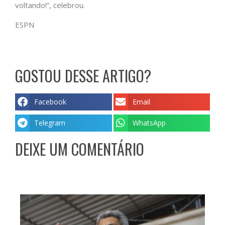
voltando!”, celebrou.
ESPN
GOSTOU DESSE ARTIGO?
Facebook
Email
Telegram
WhatsApp
DEIXE UM COMENTÁRIO