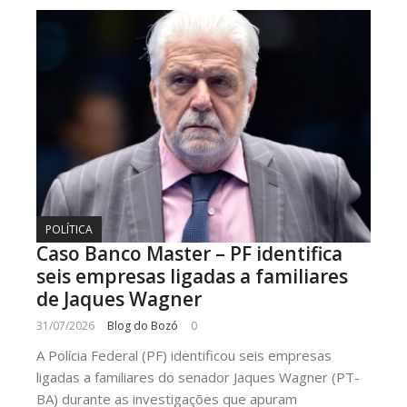
POLÍTICA
Caso Banco Master – PF identifica
seis empresas ligadas a familiares
de Jaques Wagner
31/07/2026
Blog do Bozó
0
A Polícia Federal (PF) identificou seis empresas
ligadas a familiares do senador Jaques Wagner (PT-
BA) durante as investigações que apuram