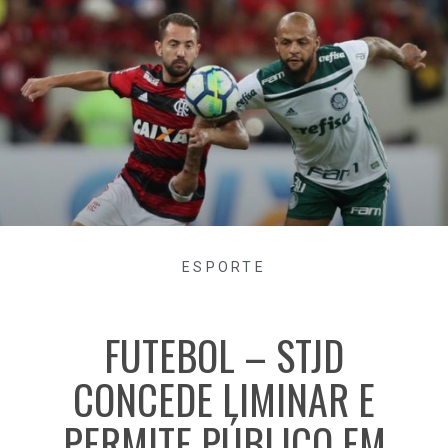
ESPORTE
FUTEBOL – STJD
CONCEDE LIMINAR E
PERMITE PÚBLICO EM