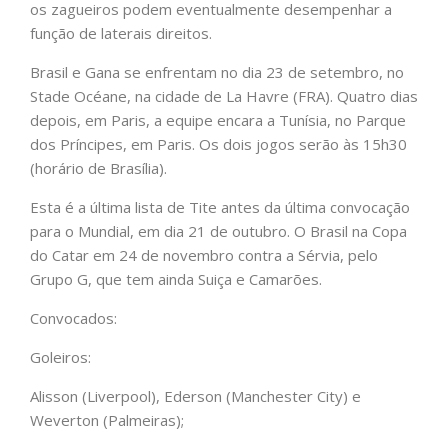
os zagueiros podem eventualmente desempenhar a
função de laterais direitos.
Brasil e Gana se enfrentam no dia 23 de setembro, no
Stade Océane, na cidade de La Havre (FRA). Quatro dias
depois, em Paris, a equipe encara a Tunísia, no Parque
dos Príncipes, em Paris. Os dois jogos serão às 15h30
(horário de Brasília).
Esta é a última lista de Tite antes da última convocação
para o Mundial, em dia 21 de outubro. O Brasil na Copa
do Catar em 24 de novembro contra a Sérvia, pelo
Grupo G, que tem ainda Suiça e Camarões.
Convocados:
Goleiros:
Alisson (Liverpool), Ederson (Manchester City) e
Weverton (Palmeiras);