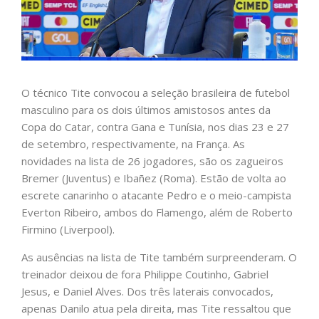
O técnico Tite convocou a seleção brasileira de futebol
masculino para os dois últimos amistosos antes da
Copa do Catar, contra Gana e Tunísia, nos dias 23 e 27
de setembro, respectivamente, na França. As
novidades na lista de 26 jogadores, são os zagueiros
Bremer (Juventus) e Ibañez (Roma). Estão de volta ao
escrete canarinho o atacante Pedro e o meio-campista
Everton Ribeiro, ambos do Flamengo, além de Roberto
Firmino (Liverpool).
As ausências na lista de Tite também surpreenderam. O
treinador deixou de fora Philippe Coutinho, Gabriel
Jesus, e Daniel Alves. Dos três laterais convocados,
apenas Danilo atua pela direita, mas Tite ressaltou que