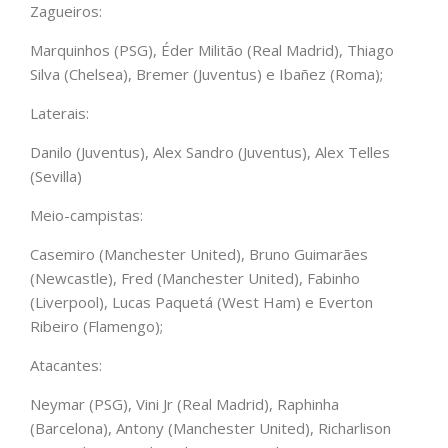
Zagueiros:
Marquinhos (PSG), Éder Militão (Real Madrid), Thiago
Silva (Chelsea), Bremer (Juventus) e Ibañez (Roma);
Laterais:
Danilo (Juventus), Alex Sandro (Juventus), Alex Telles
(Sevilla)
Meio-campistas:
Casemiro (Manchester United), Bruno Guimarães
(Newcastle), Fred (Manchester United), Fabinho
(Liverpool), Lucas Paquetá (West Ham) e Everton
Ribeiro (Flamengo);
Atacantes:
Neymar (PSG), Vini Jr (Real Madrid), Raphinha
(Barcelona), Antony (Manchester United), Richarlison