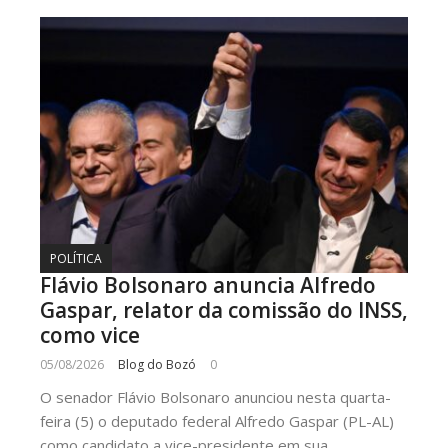
POLÍTICA
Flávio Bolsonaro anuncia Alfredo
Gaspar, relator da comissão do INSS,
como vice
05/08/2026
Blog do Bozó
0
O senador Flávio Bolsonaro anunciou nesta quarta-
feira (5) o deputado federal Alfredo Gaspar (PL-AL)
como candidato a vice-presidente em sua