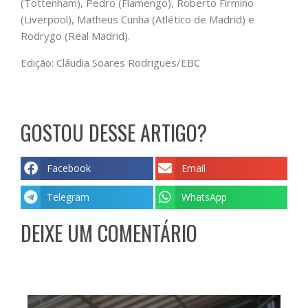
(Tottenham), Pedro (Flamengo), Roberto Firmino
(Liverpool), Matheus Cunha (Atlético de Madrid) e
Rodrygo (Real Madrid).
Edição: Cláudia Soares Rodrigues/EBC
GOSTOU DESSE ARTIGO?
Facebook
Email
Telegram
WhatsApp
DEIXE UM COMENTÁRIO