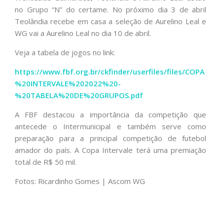
no Grupo “N” do certame. No próximo dia 3 de abril
Teolândia recebe em casa a seleção de Aurelino Leal e
WG vai a Aurelino Leal no dia 10 de abril.
Veja a tabela de jogos no link:
https://www.fbf.org.br/ckfinder/userfiles/files/COPA
%20INTERVALE%202022%20-
%20TABELA%20DE%20GRUPOS.pdf
A FBF destacou a importância da competição que
antecede o Intermunicipal e também serve como
preparação para a principal competição de futebol
amador do país. A Copa Intervale terá uma premiação
total de R$ 50 mil.
Fotos: Ricardinho Gomes | Ascom WG