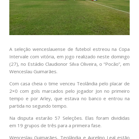
A seleção wenceslauense de futebol estreou na Copa
Intervale com vitória, em jogo realizado neste domingo
(27), no Estádio Claudionor Silva Oliveira, o “Pocão”, em
Wenceslau Guimarães.
Com casa cheia o time venceu Teolândia pelo placar de
2×0 com gols marcados pelo jogador Jon no primeiro
tempo e por Arley, que estava no banco e entrou na
partida no segundo tempo.
Na disputa estarão 57 Seleções. Elas foram divididas
em 19 grupos de três para a primeira fase.
Wenceslau Guimarães, Teolândia e Aurelino Leal estão