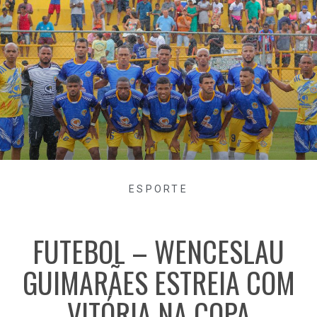
ESPORTE
FUTEBOL – WENCESLAU
GUIMARÃES ESTREIA COM
VITÓRIA NA COPA