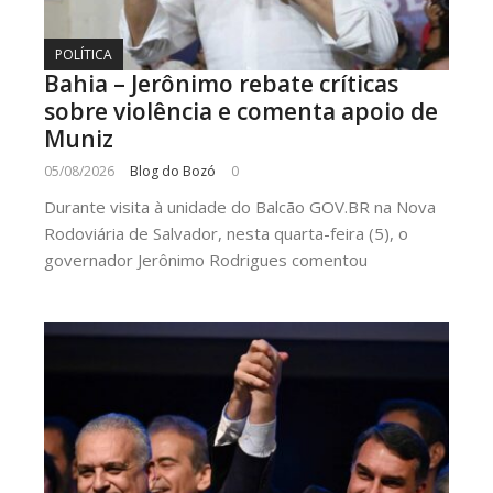
POLÍTICA
Bahia – Jerônimo rebate críticas
sobre violência e comenta apoio de
Muniz
05/08/2026
Blog do Bozó
0
Durante visita à unidade do Balcão GOV.BR na Nova
Rodoviária de Salvador, nesta quarta-feira (5), o
governador Jerônimo Rodrigues comentou