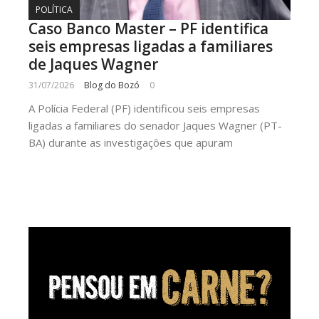
POLÍTICA
Caso Banco Master – PF identifica
seis empresas ligadas a familiares
de Jaques Wagner
31/07/2026
Blog do Bozó
0
A Polícia Federal (PF) identificou seis empresas
ligadas a familiares do senador Jaques Wagner (PT-
BA) durante as investigações que apuram