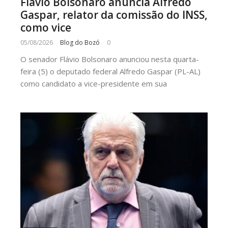
Flávio Bolsonaro anuncia Alfredo
Gaspar, relator da comissão do INSS,
como vice
05/08/2026
Blog do Bozó
0
O senador Flávio Bolsonaro anunciou nesta quarta-
feira (5) o deputado federal Alfredo Gaspar (PL-AL)
como candidato a vice-presidente em sua