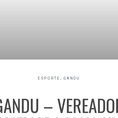
ESPORTE
,
GANDU
GANDU – VEREADO