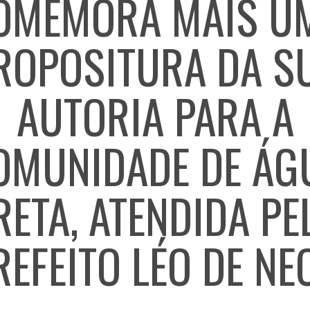
OMEMORA MAIS U
ROPOSITURA DA S
AUTORIA PARA A
OMUNIDADE DE ÁG
RETA, ATENDIDA PE
REFEITO LÉO DE NE