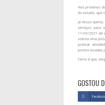
Nos próximos di
do estado, que t
Já nessa quinta
serviços para 
11/03/2021 de a
solicita uma pi
praticar ativid
pontes levadas p
Certo é que, ine
GOSTOU D
Faceboo