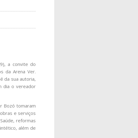
9), a convite do
os da Arena Ver.
é da sua autoria,
 dia o vereador
dor Bozó tomaram
obras e serviços
 Saúde, reformas
intético, além de