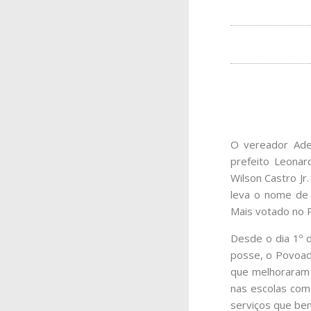
O vereador Adei
prefeito Leonar
Wilson Castro Jr
leva o nome de
Mais votado no 
Desde o dia 1º 
posse, o Povoad
que melhoraram 
nas escolas com 
serviços que ben