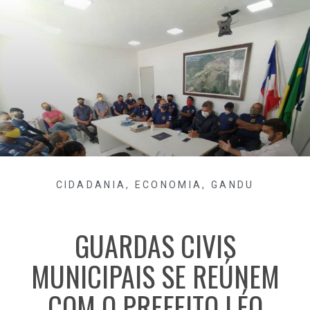
CIDADANIA
,
ECONOMIA
,
GANDU
GUARDAS CIVIS
MUNICIPAIS SE REÚNEM
COM O PREFEITO LÉO