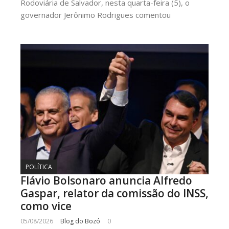
Rodoviária de Salvador, nesta quarta-feira (5), o
governador Jerônimo Rodrigues comentou
POLÍTICA
Flávio Bolsonaro anuncia Alfredo
Gaspar, relator da comissão do INSS,
como vice
05/08/2026
Blog do Bozó
0