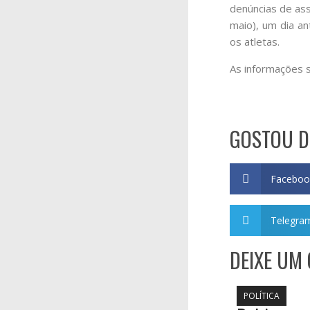
denúncias de ass
maio), um dia a
os atletas.
As informações 
GOSTOU D
Faceboo
Telegra
DEIXE UM
POLÍTICA