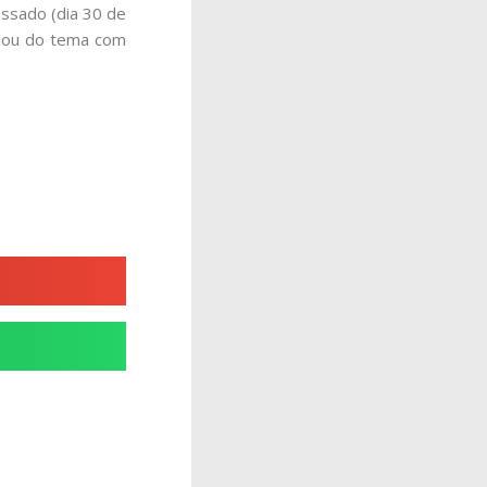
assado (dia 30 de
alou do tema com