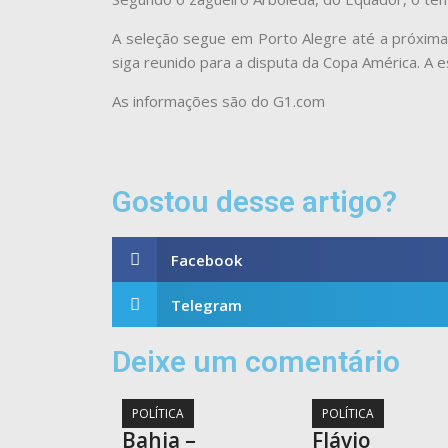
A seleção segue em Porto Alegre até a próxima
siga reunido para a disputa da Copa América. A e
As informações são do G1.com
Gostou desse artigo?
Facebook
Telegram
Deixe um comentário
POLÍTICA
POLÍTICA
Bahia –
Flávio