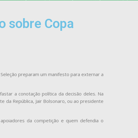
o sobre Copa
a Seleção preparam um manifesto para externar a
star a conotação política da decisão deles. Na
e da República, Jair Bolsonaro, ou ao presidente
e apoiadores da competição e quem defendia o