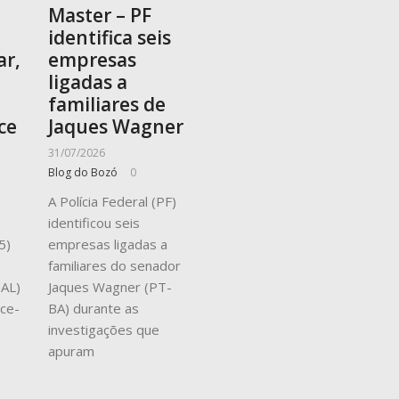
Master – PF
identifica seis
ar,
empresas
ligadas a
familiares de
ce
Jaques Wagner
31/07/2026
Blog do Bozó
0
A Polícia Federal (PF)
identificou seis
5)
empresas ligadas a
familiares do senador
-AL)
Jaques Wagner (PT-
ice-
BA) durante as
investigações que
apuram