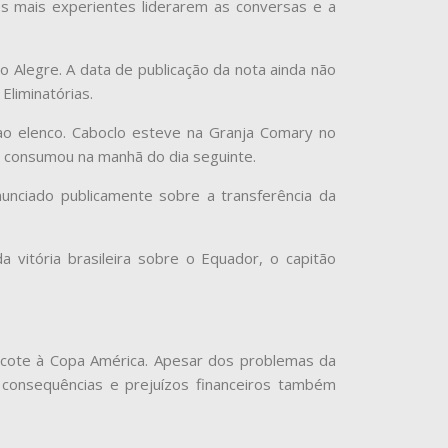
s mais experientes liderarem as conversas e a
 Alegre. A data de publicação da nota ainda não
Eliminatórias.
ao elenco. Caboclo esteve na Granja Comary no
e consumou na manhã do dia seguinte.
unciado publicamente sobre a transferência da
 vitória brasileira sobre o Equador, o capitão
oicote à Copa América. Apesar dos problemas da
consequências e prejuízos financeiros também