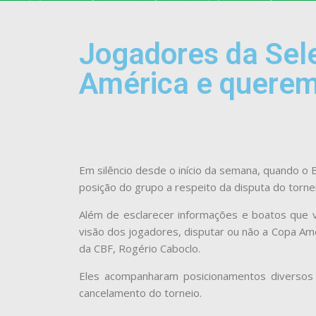
Jogadores da Sel
América e querem 
Em silêncio desde o início da semana, quando o
posição do grupo a respeito da disputa do torn
Além de esclarecer informações e boatos que v
visão dos jogadores, disputar ou não a Copa Amér
da CBF, Rogério Caboclo.
Eles acompanharam posicionamentos diversos 
cancelamento do torneio.