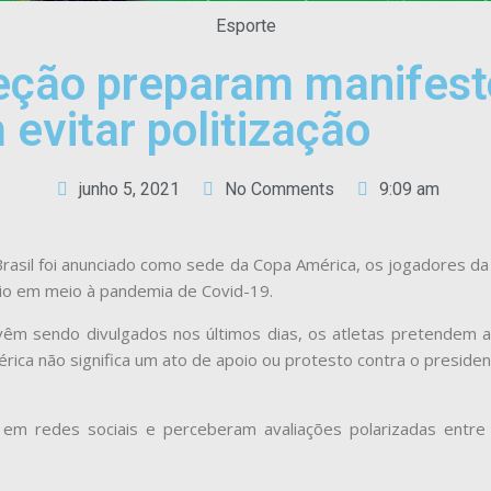
Esporte
eção preparam manifest
evitar politização
junho 5, 2021
No Comments
9:09 am
 Brasil foi anunciado como sede da Copa América, os jogadores d
eio em meio à pandemia de Covid-19.
êm sendo divulgados nos últimos dias, os atletas pretendem afa
ica não significa um ato de apoio ou protesto contra o president
em redes sociais e perceberam avaliações polarizadas entr