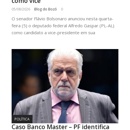
como vice
05/08/2026
Blog do Bozó
0
O senador Flávio Bolsonaro anunciou nesta quarta-
feira (5) o deputado federal Alfredo Gaspar (PL-AL)
como candidato a vice-presidente em sua
POLÍTICA
Caso Banco Master – PF identifica