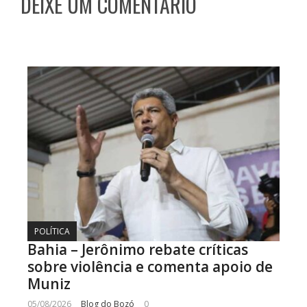
DEIXE UM COMENTÁRIO
POLÍTICA
Bahia – Jerônimo rebate críticas
sobre violência e comenta apoio de
Muniz
05/08/2026
Blog do Bozó
0