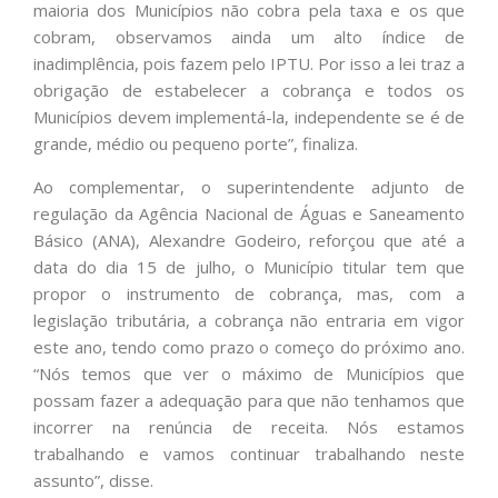
maioria dos Municípios não cobra pela taxa e os que
cobram, observamos ainda um alto índice de
inadimplência, pois fazem pelo IPTU. Por isso a lei traz a
obrigação de estabelecer a cobrança e todos os
Municípios devem implementá-la, independente se é de
grande, médio ou pequeno porte”, finaliza.
Ao complementar, o superintendente adjunto de
regulação da Agência Nacional de Águas e Saneamento
Básico (ANA), Alexandre Godeiro, reforçou que até a
data do dia 15 de julho, o Município titular tem que
propor o instrumento de cobrança, mas, com a
legislação tributária, a cobrança não entraria em vigor
este ano, tendo como prazo o começo do próximo ano.
“Nós temos que ver o máximo de Municípios que
possam fazer a adequação para que não tenhamos que
incorrer na renúncia de receita. Nós estamos
trabalhando e vamos continuar trabalhando neste
assunto”, disse.