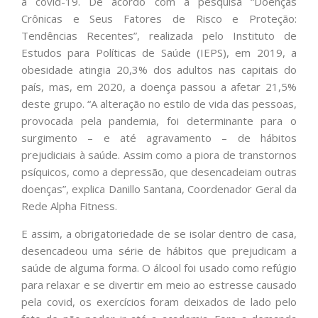
a covid-19. De acordo com a pesquisa “Doenças
Crônicas e Seus Fatores de Risco e Proteção:
Tendências Recentes”, realizada pelo Instituto de
Estudos para Políticas de Saúde (IEPS), em 2019, a
obesidade atingia 20,3% dos adultos nas capitais do
país, mas, em 2020, a doença passou a afetar 21,5%
deste grupo. “A alteração no estilo de vida das pessoas,
provocada pela pandemia, foi determinante para o
surgimento – e até agravamento – de hábitos
prejudiciais à saúde. Assim como a piora de transtornos
psíquicos, como a depressão, que desencadeiam outras
doenças”, explica Danillo Santana, Coordenador Geral da
Rede Alpha Fitness.
E assim, a obrigatoriedade de se isolar dentro de casa,
desencadeou uma série de hábitos que prejudicam a
saúde de alguma forma. O álcool foi usado como refúgio
para relaxar e se divertir em meio ao estresse causado
pela covid, os exercícios foram deixados de lado pelo