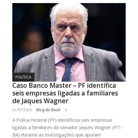
POLÍTICA
Caso Banco Master – PF identifica
seis empresas ligadas a familiares
de Jaques Wagner
31/07/2026
Blog do Bozó
0
A Polícia Federal (PF) identificou seis empresas
ligadas a familiares do senador Jaques Wagner (PT-
BA) durante as investigações que apuram