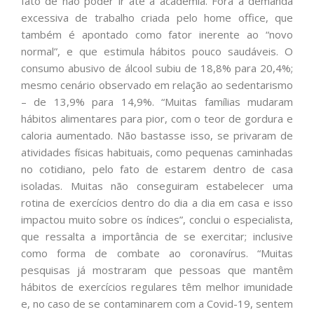
fato de não poder ir até a academia. Fora a demanda
excessiva de trabalho criada pelo home office, que
também é apontado como fator inerente ao “novo
normal”, e que estimula hábitos pouco saudáveis. O
consumo abusivo de álcool subiu de 18,8% para 20,4%;
mesmo cenário observado em relação ao sedentarismo
– de 13,9% para 14,9%. “Muitas famílias mudaram
hábitos alimentares para pior, com o teor de gordura e
caloria aumentado. Não bastasse isso, se privaram de
atividades físicas habituais, como pequenas caminhadas
no cotidiano, pelo fato de estarem dentro de casa
isoladas. Muitas não conseguiram estabelecer uma
rotina de exercícios dentro do dia a dia em casa e isso
impactou muito sobre os índices”, conclui o especialista,
que ressalta a importância de se exercitar; inclusive
como forma de combate ao coronavírus. “Muitas
pesquisas já mostraram que pessoas que mantêm
hábitos de exercícios regulares têm melhor imunidade
e, no caso de se contaminarem com a Covid-19, sentem