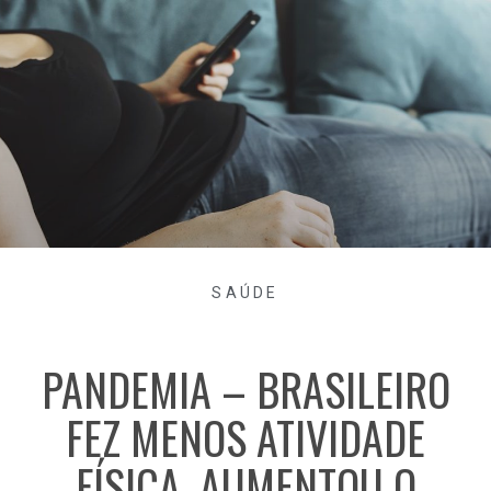
SAÚDE
PANDEMIA – BRASILEIRO
FEZ MENOS ATIVIDADE
FÍSICA, AUMENTOU O