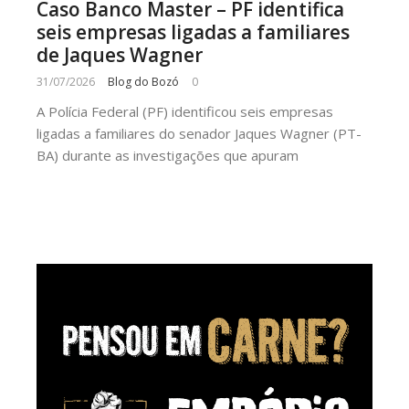
Caso Banco Master – PF identifica
seis empresas ligadas a familiares
de Jaques Wagner
31/07/2026
Blog do Bozó
0
A Polícia Federal (PF) identificou seis empresas
ligadas a familiares do senador Jaques Wagner (PT-
BA) durante as investigações que apuram