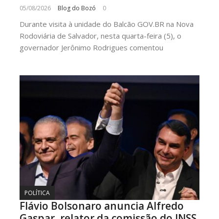
05/08/2026
Blog do Bozó
0
Durante visita à unidade do Balcão GOV.BR na Nova
Rodoviária de Salvador, nesta quarta-feira (5), o
governador Jerônimo Rodrigues comentou
POLÍTICA
Flávio Bolsonaro anuncia Alfredo
Gaspar, relator da comissão do INSS,