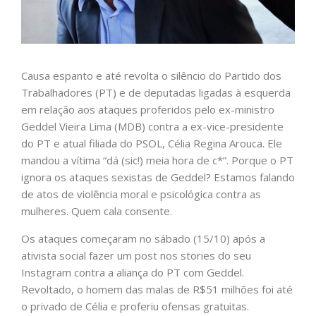
Causa espanto e até revolta o silêncio do Partido dos
Trabalhadores (PT) e de deputadas ligadas à esquerda
em relação aos ataques proferidos pelo ex-ministro
Geddel Vieira Lima (MDB) contra a ex-vice-presidente
do PT e atual filiada do PSOL, Célia Regina Arouca. Ele
mandou a vítima “dá (sic!) meia hora de c*”. Porque o PT
ignora os ataques sexistas de Geddel? Estamos falando
de atos de violência moral e psicológica contra as
mulheres. Quem cala consente.
Os ataques começaram no sábado (15/10) após a
ativista social fazer um post nos stories do seu
Instagram contra a aliança do PT com Geddel.
Revoltado, o homem das malas de R$51 milhões foi até
o privado de Célia e proferiu ofensas gratuitas.