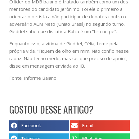
O líder do MDB baiano é tratado também como um dos
mentores do candidato Jerônimo. Foi ele o primeiro a
orientar o petista a não participar de debates contra o
adversário ACM Neto (União Brasil) no segundo turno.
Geddel sabe que discutir a Bahia é um “tiro no pé”.
Enquanto isso, a vítima de Geddel, Célia, teme pela
própria vida. “Fiquem de olho em mim. Não confio nesse
rapaz. Não tenho medo, mas sei que preciso de apoio”,
disse em mensagem enviada ao IB.
Fonte: Informe Baiano
GOSTOU DESSE ARTIGO?
Facebook
Email
Telegram
WhatsApp