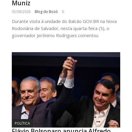
Muniz
05/08/2026
Blog do Bozó
0
Durante visita à unidade do Balcão GOV.BR na Nova
Rodoviária de Salvador, nesta quarta-feira (5), o
governador Jerônimo Rodrigues comentou
POLÍTICA
Flávio Bolsonaro anuncia Alfredo