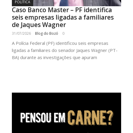
POLÍTICA
Caso Banco Master – PF identifica
seis empresas ligadas a familiares
de Jaques Wagner
31/07/2026
Blog do Bozó
0
A Polícia Federal (PF) identificou seis empresas
ligadas a familiares do senador Jaques Wagner (PT-
BA) durante as investigações que apuram