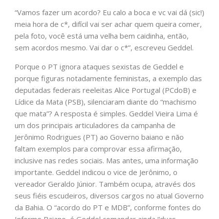
“Vamos fazer um acordo? Eu calo a boca e vc vai dá (sic!)
meia hora de c*, difícil vai ser achar quem queira comer,
pela foto, você está uma velha bem caidinha, então,
sem acordos mesmo. Vai dar o c*”, escreveu Geddel.
Porque o PT ignora ataques sexistas de Geddel e
porque figuras notadamente feministas, a exemplo das
deputadas federais reeleitas Alice Portugal (PCdoB) e
Lídice da Mata (PSB), silenciaram diante do “machismo
que mata”? A resposta é simples. Geddel Vieira Lima é
um dos principais articuladores da campanha de
Jerônimo Rodrigues (PT) ao Governo baiano e não
faltam exemplos para comprovar essa afirmação,
inclusive nas redes sociais. Mas antes, uma informação
importante. Geddel indicou o vice de Jerônimo, o
vereador Geraldo Júnior. Também ocupa, através dos
seus fiéis escudeiros, diversos cargos no atual Governo
da Bahia. O “acordo do PT e MDB”, conforme fontes do