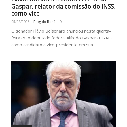
Gaspar, relator da comissão do INSS,
como vice
05/08/2026
Blog do Bozó
0
O senador Flávio Bolsonaro anunciou nesta quarta-
feira (5) o deputado federal Alfredo Gaspar (PL-AL)
como candidato a vice-presidente em sua