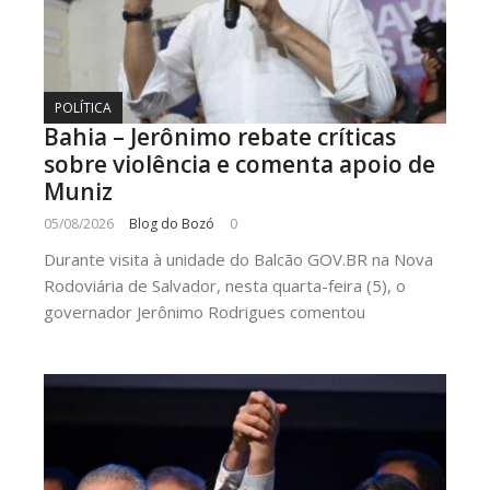
POLÍTICA
Bahia – Jerônimo rebate críticas
sobre violência e comenta apoio de
Muniz
05/08/2026
Blog do Bozó
0
Durante visita à unidade do Balcão GOV.BR na Nova
Rodoviária de Salvador, nesta quarta-feira (5), o
governador Jerônimo Rodrigues comentou