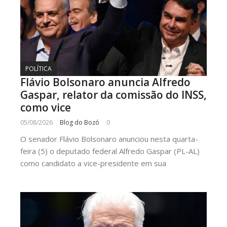
POLÍTICA
Flávio Bolsonaro anuncia Alfredo
Gaspar, relator da comissão do INSS,
como vice
05/08/2026
Blog do Bozó
0
O senador Flávio Bolsonaro anunciou nesta quarta-
feira (5) o deputado federal Alfredo Gaspar (PL-AL)
como candidato a vice-presidente em sua