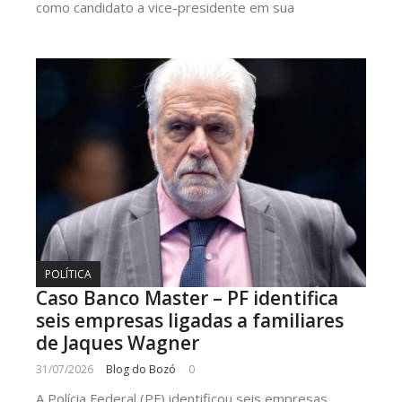
como candidato a vice-presidente em sua
POLÍTICA
Caso Banco Master – PF identifica
seis empresas ligadas a familiares
de Jaques Wagner
31/07/2026
Blog do Bozó
0
A Polícia Federal (PF) identificou seis empresas