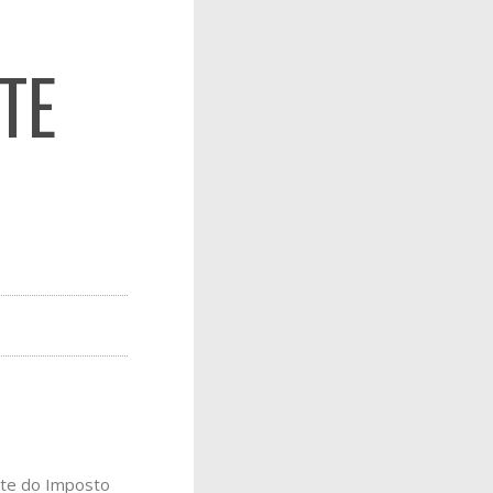
TE
lote do Imposto