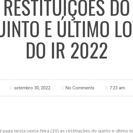
RESTITUIÇÕES DO
UINTO E ÚLTIMO LO
DO IR 2022
setembro 30, 2022
No Comments
7:23 am
l paga nesta sexta-feira (30) as restituições do quinto e último 