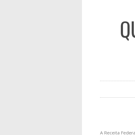
Q
A Receita Federa