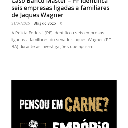
Caso Banco Master – PF identifica
seis empresas ligadas a familiares
de Jaques Wagner
31/07/2026
Blog do Bozó
0
A Polícia Federal (PF) identificou seis empresas
ligadas a familiares do senador Jaques Wagner (PT-
BA) durante as investigações que apuram