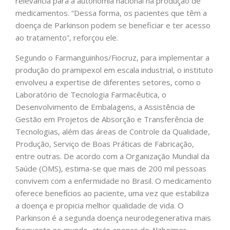
relevância para a autonomia nacional na produção de
medicamentos. “Dessa forma, os pacientes que têm a
doença de Parkinson podem se beneficiar e ter acesso
ao tratamento”, reforçou ele.
Segundo o Farmanguinhos/Fiocruz, para implementar a
produção do pramipexol em escala industrial, o instituto
envolveu a expertise de diferentes setores, como o
Laboratório de Tecnologia Farmacêutica, o
Desenvolvimento de Embalagens, a Assistência de
Gestão em Projetos de Absorção e Transferência de
Tecnologias, além das áreas de Controle da Qualidade,
Produção, Serviço de Boas Práticas de Fabricação,
entre outras. De acordo com a Organização Mundial da
Saúde (OMS), estima-se que mais de 200 mil pessoas
convivem com a enfermidade no Brasil. O medicamento
oferece benefícios ao paciente, uma vez que estabiliza
a doença e propicia melhor qualidade de vida. O
Parkinson é a segunda doença neurodegenerativa mais
frequente no mundo, atrás apenas do Alzheimer.