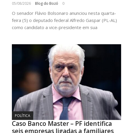
05/08/2026
Blog do Bozó
0
O senador Flávio Bolsonaro anunciou nesta quarta-
feira (5) o deputado federal Alfredo Gaspar (PL-AL)
como candidato a vice-presidente em sua
POLÍTICA
Caso Banco Master – PF identifica
seis empresas ligadas a familiares