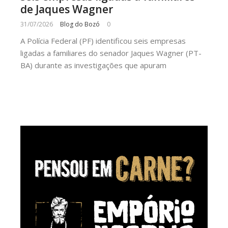
de Jaques Wagner
31/07/2026
Blog do Bozó
0
A Polícia Federal (PF) identificou seis empresas
ligadas a familiares do senador Jaques Wagner (PT-
BA) durante as investigações que apuram