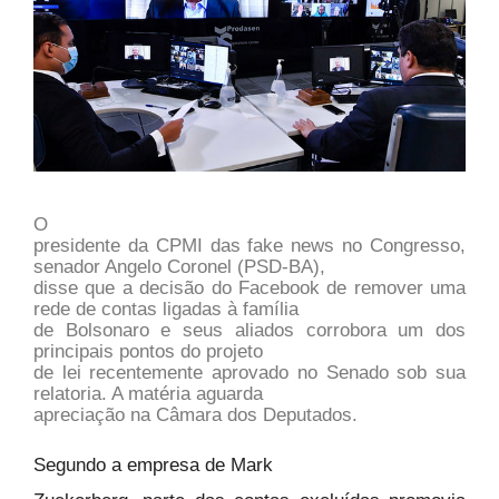
O
presidente da CPMI das fake news no Congresso,
senador Angelo Coronel (PSD-BA),
disse que a decisão do Facebook de remover uma
rede de contas ligadas à família
de Bolsonaro e seus aliados corrobora um dos
principais pontos do projeto
de lei recentemente aprovado no Senado sob sua
relatoria. A matéria aguarda
apreciação na Câmara dos Deputados.
Segundo a empresa de Mark